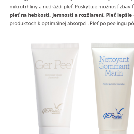
mikrotrhliny a nedráždi pleť. Poskytuje možnosť zbaviť
pleť na hebkosti, jemnosti a rozžiarení. Pleť lepši
produktoch k optimálnej absorpcii. Pleť po peelingu 