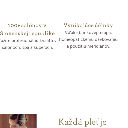
100+ salónov v
Vynikajúce účinky
Vďaka bunkovej terapii,
Slovenskej republike
homeopatickému dávkovaniu
Zažite profesionálnu kvalitu v
a použitiu meridiánov.
salónoch, spa a kúpeľoch.
Každá pleť je