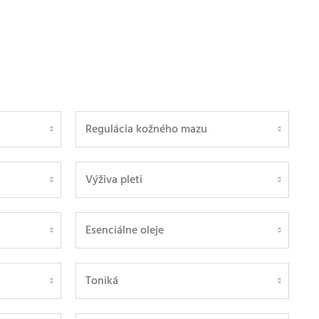
Regulácia kožného mazu
Výživa pleti
Esenciálne oleje
Toniká