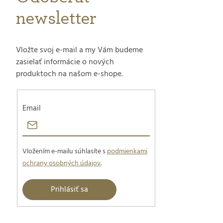
i
newsletter
e
Vložte svoj e-mail a my Vám budeme
zasielať informácie o nových
produktoch na našom e-shope.
Email
Vložením e-mailu súhlasíte s
podmienkami
ochrany osobných údajov
.
Prihlásiť sa