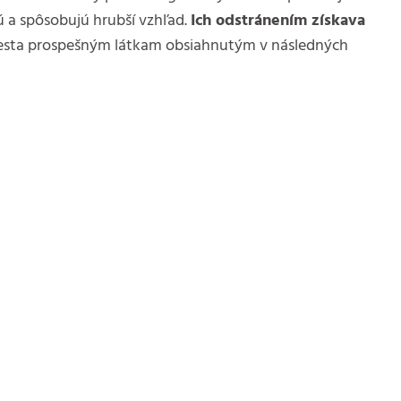
ú a spôsobujú hrubší vzhľad.
Ich odstránením získava
esta prospešným látkam obsiahnutým v následných