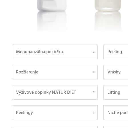
Menopauzálna pokožka
Peeling
Rozžiarenie
Vrásky
Výživové doplnky NATUR DIET
Lifting
Peelingy
Niche par