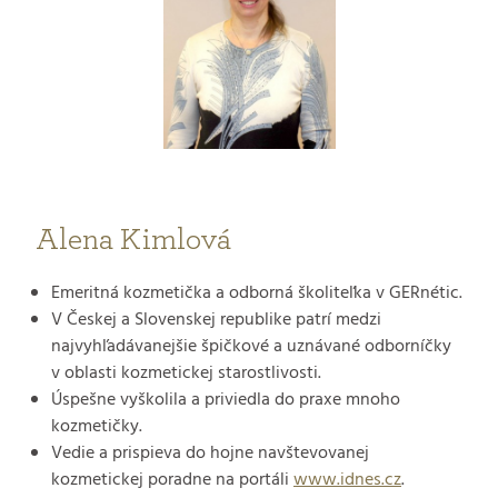
Alena Kimlová
Emeritná kozmetička a odborná školiteľka v GERnétic.
V Českej a Slovenskej republike patrí medzi
najvyhľadávanejšie špičkové a uznávané odborníčky
v oblasti kozmetickej starostlivosti.
Úspešne vyškolila a priviedla do praxe mnoho
kozmetičky.
Vedie a prispieva do hojne navštevovanej
kozmetickej poradne na portáli
www.idnes.cz
.