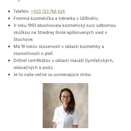
Telefón:
+420 723 768 634
Firemná kozmetička a trénerka v GERnétic.
V roku 1993 absolvovala kozmetický kurz odbornou
skúškou na Strednej škole aplikovaných vied v
Stochove.
Má 19 rokov skúseností v oblasti kozmetiky a
starostlivosti o pleť.
Držiteľ certifikátov v oblasti masáží (lymfatických,
relaxačných a pod.).
Je to naše večne sa usmievajúce slnko.