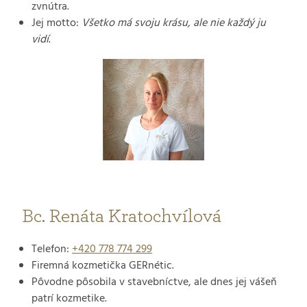
zvnútra.
Jej motto:
Všetko má svoju krásu, ale nie každý ju
vidí
.
Bc. Renáta Kratochvílová
Telefon:
+420 778 774 299
Firemná kozmetička GERnétic.
Pôvodne pôsobila v stavebníctve, ale dnes jej vášeň
patrí kozmetike.