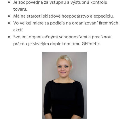
Je zodpovedná za vstupnú a výstupnú kontrolu
tovaru.
Má na starosti skladové hospodárstvo a expedíciu.
Vo veľkej miere sa podieľa na organizovaní firemných
akcií.
Svojimi organizačnými schopnosťami a precíznou
prácou je skvelým doplnkom tímu GERnétic.