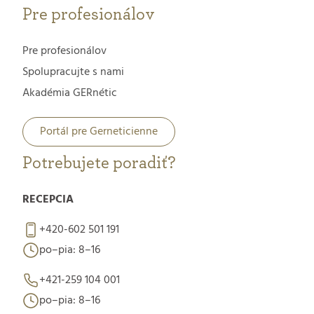
Pre profesionálov
Pre profesionálov
Spolupracujte s nami
Akadémia GERnétic
Portál pre Gerneticienne
Potrebujete poradiť?
RECEPCIA
+420-602 501 191
po–pia: 8–16
+421-259 104 001
po–pia: 8–16