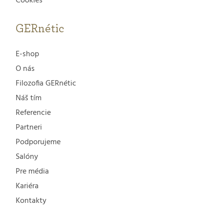
Cookies
GERnétic
E-shop
O nás
Filozofia GERnétic
Náš tím
Referencie
Partneri
Podporujeme
Salóny
Pre média
Kariéra
Kontakty