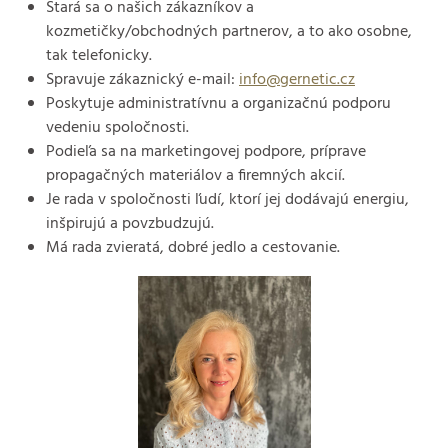
Stará sa o našich zákazníkov a
kozmetičky/obchodných partnerov, a to ako osobne,
tak telefonicky.
Spravuje zákaznický e-mail:
info@gernetic.cz
Poskytuje administratívnu a organizačnú podporu
vedeniu spoločnosti.
Podieľa sa na marketingovej podpore, príprave
propagačných materiálov a firemných akcií.
Je rada v spoločnosti ľudí, ktorí jej dodávajú energiu,
inšpirujú a povzbudzujú.
Má rada zvieratá, dobré jedlo a cestovanie.