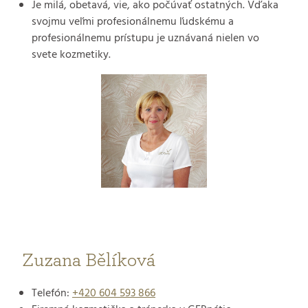
Je milá, obetavá, vie, ako počúvať ostatných. Vďaka
svojmu veľmi profesionálnemu ľudskému a
profesionálnemu prístupu je uznávaná nielen vo
svete kozmetiky.
Zuzana Bělíková
Telefón:
+420 604 593 866