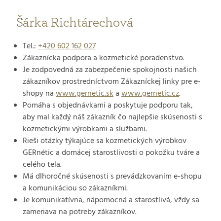
Šárka Richtárechová
Tel.:
+420 602 162 027
Zákaznícka podpora a kozmetické poradenstvo.
Je zodpovedná za zabezpečenie spokojnosti našich
zákazníkov prostredníctvom Zákazníckej linky pre e-
shopy na
www.gernetic.sk
a
www.gernetic.cz
.
Pomáha s objednávkami a poskytuje podporu tak,
aby mal každý náš zákazník čo najlepšie skúsenosti s
kozmetickými výrobkami a službami.
Rieši otázky týkajúce sa kozmetických výrobkov
GERnétic a domácej starostlivosti o pokožku tváre a
celého tela.
Má dlhoročné skúsenosti s prevádzkovaním e-shopu
a komunikáciou so zákazníkmi.
Je komunikatívna, nápomocná a starostlivá, vždy sa
zameriava na potreby zákazníkov.