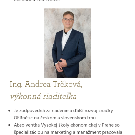
Ing. Andrea Trčková,
výkonná riaditeľka
Je zodpovedná za riadenie a ďalší rozvoj značky
GERnétic na českom a slovenskom trhu.
Absolventka Vysokej školy ekonomickej v Prahe so
špecializáciou na marketing a manažment pracovala