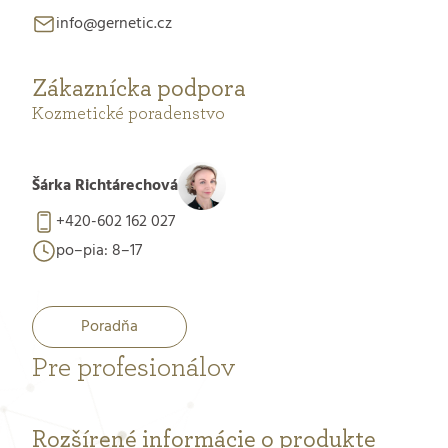
info@gernetic.cz
Zákaznícka podpora
Kozmetické poradenstvo
Šárka Richtárechová
+420-602 162 027
po–pia: 8–17
Poradňa
Pre profesionálov
Rozšírené informácie o produkte