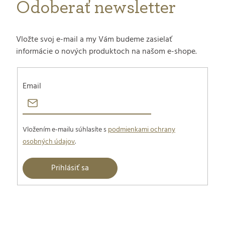
Odoberať newsletter
Vložte svoj e-mail a my Vám budeme zasielať
informácie o nových produktoch na našom e-shope.
Email
Vložením e-mailu súhlasíte s
podmienkami ochrany
osobných údajov
.
Prihlásiť sa
Z
á