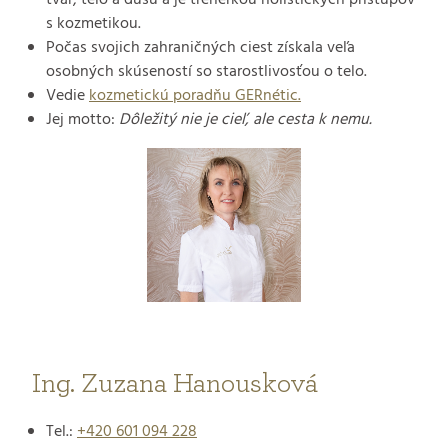
s kozmetikou.
Počas svojich zahraničných ciest získala veľa
osobných skúseností so starostlivosťou o telo.
Vedie
kozmetickú poradňu GERnétic.
Jej motto:
Dôležitý nie je cieľ, ale cesta k nemu.
Ing. Zuzana Hanousková
Tel.:
+420 601 094 228