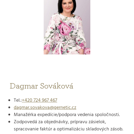
Dagmar Sováková
Tel.:
+420 724 967 467
dagmar.sovakova@gernetic.cz
Manažérka expedície/podpora vedenia spoločnosti.
Zodpovedá za objednávky, prípravu zásielok,
spracovanie faktúr a optimalizáciu skladových zásob.