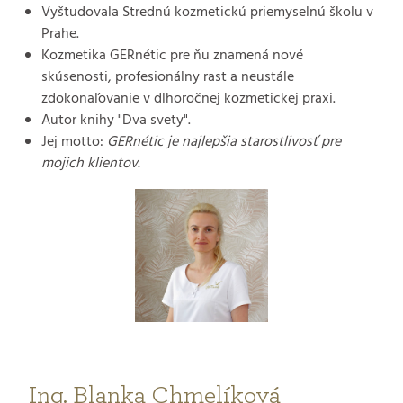
Vyštudovala Strednú kozmetickú priemyselnú školu v
Prahe.
Kozmetika GERnétic pre ňu znamená nové
skúsenosti, profesionálny rast a neustále
zdokonaľovanie v dlhoročnej kozmetickej praxi.
Autor knihy "Dva svety".
Jej motto:
GERnétic je najlepšia starostlivosť pre
mojich klientov.
Ing. Blanka Chmelíková