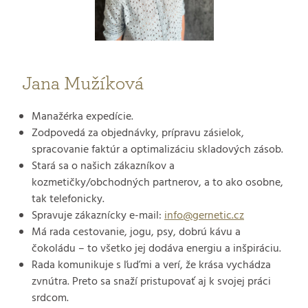
Jana Mužíková
Manažérka expedície.
Zodpovedá za objednávky, prípravu zásielok,
spracovanie faktúr a optimalizáciu skladových zásob.
Stará sa o našich zákazníkov a
kozmetičky/obchodných partnerov, a to ako osobne,
tak telefonicky.
Spravuje zákaznícky e-mail:
info@gernetic.cz
Má rada cestovanie, jogu, psy, dobrú kávu a
čokoládu – to všetko jej dodáva energiu a inšpiráciu.
Rada komunikuje s ľuďmi a verí, že krása vychádza
zvnútra. Preto sa snaží pristupovať aj k svojej práci
srdcom.