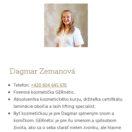
Dagmar Zemanová
Telefon:
+420 604 645 676
Firemná kozmetička GERnétic.
Absolventka kozmetického kurzu, držiteľka certifikátu
laminácie obočia a lash lifting specialist.
Byť kozmetičkou je pre Dagmar splneným snom a
koníčkom. GERnétic je pre ňu smerom a spôsobom
života, ako sa o seba starať nielen zvonku, ale hlavne