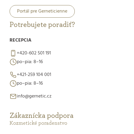
Portál pre Gerneticienne
Potrebujete poradiť?
RECEPCIA
+420-602 501 191
po–pia: 8–16
+421-259 104 001
po–pia: 8–16
info@gernetic.cz
Zákaznícka podpora
Kozmetické poradenstvo