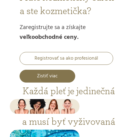
a ste kozmetička?
Zaregistrujte sa a získajte
veľkoobchodné ceny.
Registrovať sa ako profesionál
Zistiť viac
Každá pleť je jedinečná
a musí byť vyživovaná