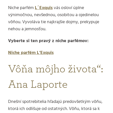
Niche parfém
L´Exquis
vás osloví úplne
výnimočnou, nevšednou, osobitou a ojedinelou
vôňou. Vyvoláva tie najkrajšie dojmy, prekypuje
nehou a jemnosťou.
Vyberte si ten pravý z niche parfémov:
Niche parfém L‘Exquis
Vôňa môjho života“:
Ana Laporte
Dnešní spotrebitelia hľadajú predovšetkým vôňu,
ktorá ich odlišuje od ostatných. Vôňu, ktorá sa k