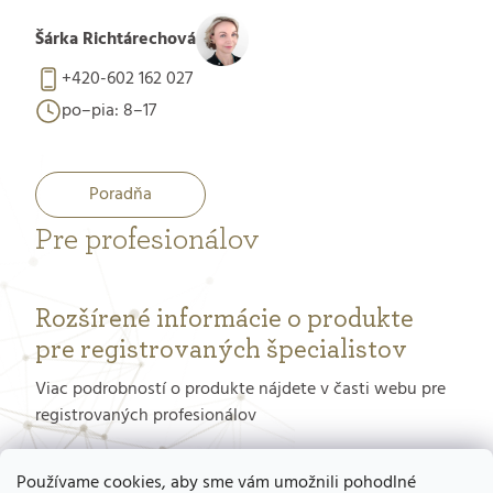
Šárka Richtárechová
+420-602 162 027
po–pia: 8–17
Poradňa
Pre profesionálov
Rozšírené informácie o produkte
pre registrovaných špecialistov
Viac podrobností o produkte nájdete v časti webu pre
registrovaných profesionálov
PORTÁL PRE PROFESIONÁLOV
Používame cookies, aby sme vám umožnili pohodlné