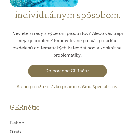
individuálnym spôsobom.
Neviete si rady s výberom produktov? Alebo vás trápi
nejaký problém? Pripravili sme pre vás poradňu
rozdelenú do tematických kategórií podľa konkrétnej
problematiky.
Do poradne GERnétic
Alebo položte otázku priamo nášmu špecialistovi
GERnétic
E-shop
O nás