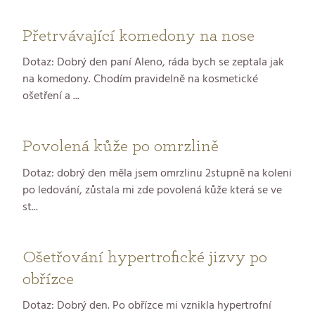
Přetrvávající komedony na nose
Dotaz: Dobrý den paní Aleno, ráda bych se zeptala jak
na komedony. Chodím pravidelně na kosmetické
ošetření a ...
Povolená kůže po omrzlině
Dotaz: dobrý den měla jsem omrzlinu 2stupně na koleni
po ledování, zůstala mi zde povolená kůže která se ve
st...
Ošetřování hypertrofické jizvy po
obřízce
Dotaz: Dobrý den. Po obřízce mi vznikla hypertrofní