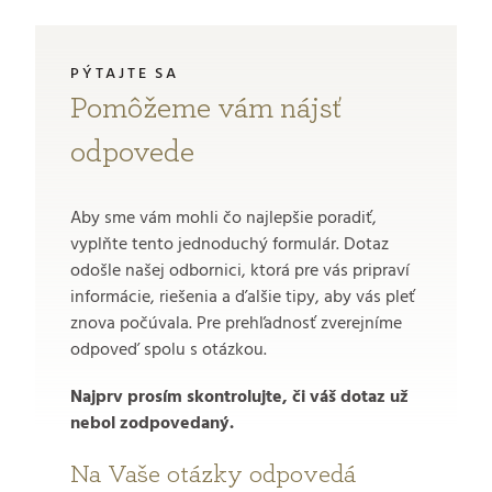
PÝTAJTE SA
Pomôžeme vám nájsť
odpovede
Aby sme vám mohli čo najlepšie poradiť,
vyplňte tento jednoduchý formulár. Dotaz
odošle našej odbornici, ktorá pre vás pripraví
informácie, riešenia a ďalšie tipy, aby vás pleť
znova počúvala. Pre prehľadnosť zverejníme
odpoveď spolu s otázkou.
Najprv prosím skontrolujte, či váš dotaz už
nebol zodpovedaný.
Na Vaše otázky odpovedá