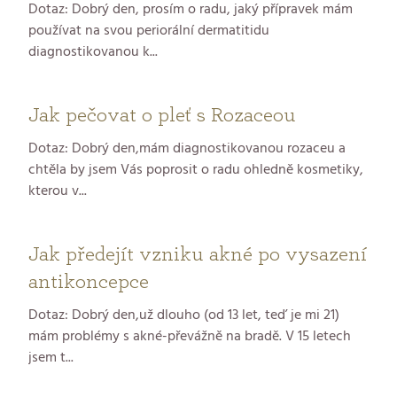
Dotaz: Dobrý den, prosím o radu, jaký přípravek mám
používat na svou periorální dermatitidu
diagnostikovanou k...
Jak pečovat o pleť s Rozaceou
Dotaz: Dobrý den,mám diagnostikovanou rozaceu a
chtěla by jsem Vás poprosit o radu ohledně kosmetiky,
kterou v...
Jak předejít vzniku akné po vysazení
antikoncepce
Dotaz: Dobrý den,už dlouho (od 13 let, teď je mi 21)
mám problémy s akné-převážně na bradě. V 15 letech
jsem t...