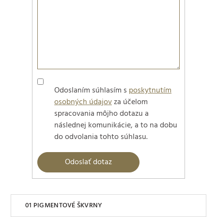
Odoslaním súhlasím s
poskytnutím
osobných údajov
za účelom
spracovania môjho dotazu a
následnej komunikácie, a to na dobu
do odvolania tohto súhlasu.
PIGMENTOVÉ ŠKVRNY