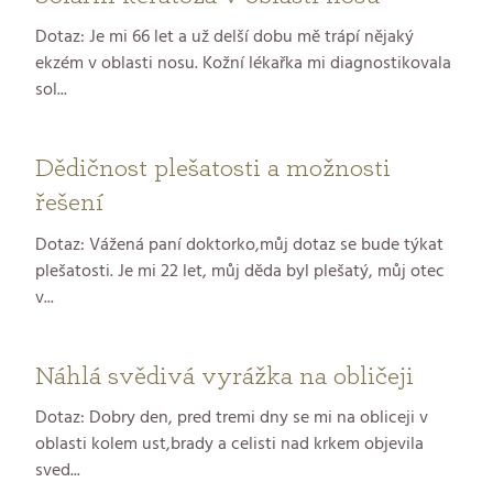
Dotaz: Je mi 66 let a už delší dobu mě trápí nějaký
ekzém v oblasti nosu. Kožní lékařka mi diagnostikovala
sol...
Dědičnost plešatosti a možnosti
řešení
Dotaz: Vážená paní doktorko,můj dotaz se bude týkat
plešatosti. Je mi 22 let, můj děda byl plešatý, můj otec
v...
Náhlá svědivá vyrážka na obličeji
Dotaz: Dobry den, pred tremi dny se mi na obliceji v
oblasti kolem ust,brady a celisti nad krkem objevila
sved...