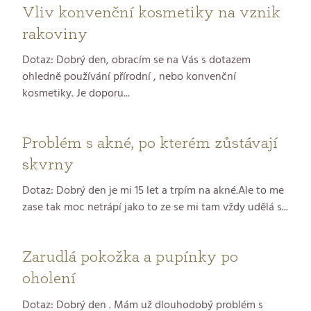
Vliv konvenční kosmetiky na vznik
rakoviny
Dotaz: Dobrý den, obracím se na Vás s dotazem
ohledně používání přírodní , nebo konvenční
kosmetiky. Je doporu...
Problém s akné, po kterém zůstávají
skvrny
Dotaz: Dobrý den je mi 15 let a trpím na akné.Ale to me
zase tak moc netrápí jako to ze se mi tam vždy udělá s...
Zarudlá pokožka a pupínky po
oholení
Dotaz: Dobrý den . Mám už dlouhodobý problém s