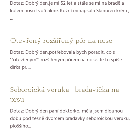
Dotaz: Dobrý den,je mi 52 let a stále se mi na bradě a
kolem nosu tvoří akne. Kožní minapsala Skinoren krém ,
...
Otevřený rozšířený pór na nose
Dotaz: Dobrý den,potřebovala bych poradit, co s
""otevřeným"" rozšířeným pórem na nose. Je to spíše
dírka pr. ...
Seboroická veruka - bradavička na
prsu
Dotaz: Dobrý den paní doktorko, měla jsem dlouhou
dobu pod těsně dvorcem bradavky seboroickou veruku,
ploššího...