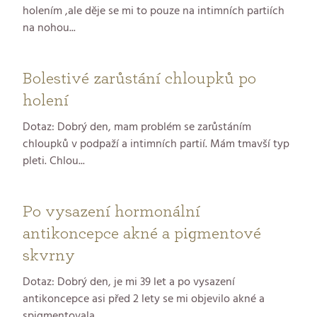
holením ,ale děje se mi to pouze na intimních partiích
na nohou...
Bolestivé zarůstání chloupků po
holení
Dotaz: Dobrý den, mam problém se zarůstáním
chloupků v podpaží a intimních partií. Mám tmavší typ
pleti. Chlou...
Po vysazení hormonální
antikoncepce akné a pigmentové
skvrny
Dotaz: Dobrý den, je mi 39 let a po vysazení
antikoncepce asi před 2 lety se mi objevilo akné a
spigmentovala ...