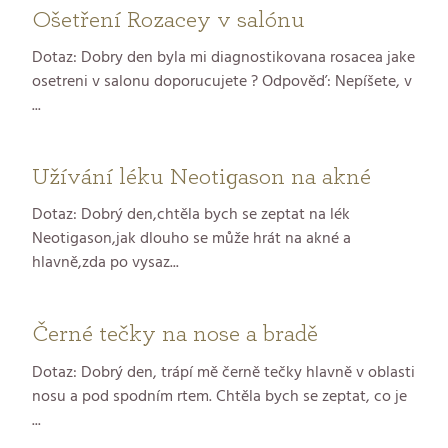
Ošetření Rozacey v salónu
Dotaz: Dobry den byla mi diagnostikovana rosacea jake
osetreni v salonu doporucujete ? Odpověď: Nepíšete, v
...
Užívání léku Neotigason na akné
Dotaz: Dobrý den,chtěla bych se zeptat na lék
Neotigason,jak dlouho se může hrát na akné a
hlavně,zda po vysaz...
Černé tečky na nose a bradě
Dotaz: Dobrý den, trápí mě černě tečky hlavně v oblasti
nosu a pod spodním rtem. Chtěla bych se zeptat, co je
...