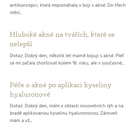
antikoncepci, která mipomáhala v boji s akné. Do třech
měsí...
Hluboké akné na tvářích, které se
nelepší
Dotaz: Dobrý den, několik let marně bojuji s akné. Pleť
se mi začala zhoršovat kolem 18. roku, ale v současné...
Péče o akné po aplikaci kyseliny
hyaluronové
Dotaz: Dobrý den, mám v oblasti nosoretních rýh a na
bradě aplikovanou kyselinu hyaluronovou. Zároveň
mám a vž...