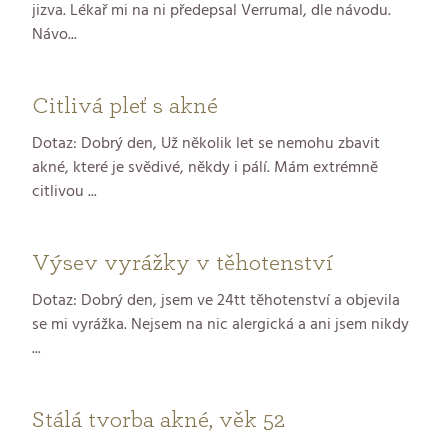
jizva. Lékař mi na ni předepsal Verrumal, dle návodu.
Návo...
Citlivá pleť s akné
Dotaz: Dobrý den, Už několik let se nemohu zbavit
akné, které je svědivé, někdy i pálí. Mám extrémně
citlivou ...
Výsev vyrážky v těhotenství
Dotaz: Dobrý den, jsem ve 24tt těhotenství a objevila
se mi vyrážka. Nejsem na nic alergická a ani jsem nikdy
...
Stálá tvorba akné, věk 52