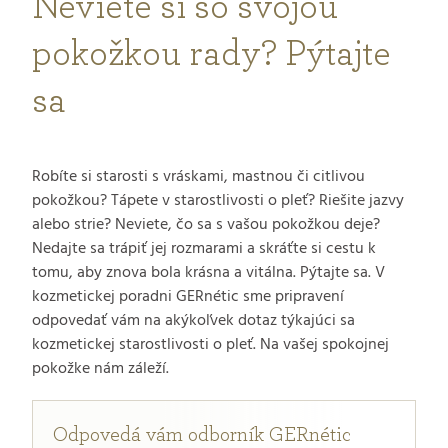
Neviete si so svojou
pokožkou rady? Pýtajte
sa
Robíte si starosti s vráskami, mastnou či citlivou
pokožkou? Tápete v starostlivosti o pleť? Riešite jazvy
alebo strie? Neviete, čo sa s vašou pokožkou deje?
Nedajte sa trápiť jej rozmarami a skráťte si cestu k
tomu, aby znova bola krásna a vitálna. Pýtajte sa. V
kozmetickej poradni GERnétic sme pripravení
odpovedať vám na akýkoľvek dotaz týkajúci sa
kozmetickej starostlivosti o pleť. Na vašej spokojnej
pokožke nám záleží.
Odpovedá vám odborník GERnétic