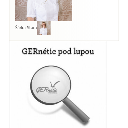
Šárka Stará