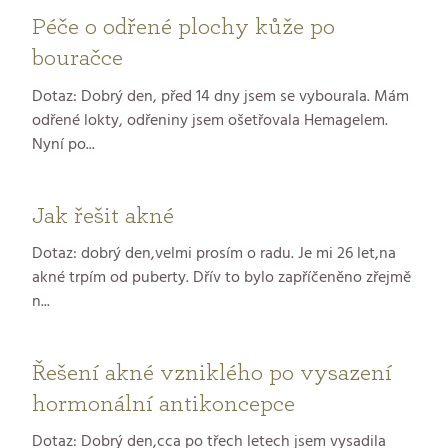
Péče o odřené plochy kůže po
bouračce
Dotaz: Dobrý den, před 14 dny jsem se vybourala. Mám
odřené lokty, odřeniny jsem ošetřovala Hemagelem.
Nyní po...
Jak řešit akné
Dotaz: dobrý den,velmi prosím o radu. Je mi 26 let,na
akné trpím od puberty. Dřív to bylo zapříčeněno zřejmě
n...
Řešení akné vzniklého po vysazení
hormonální antikoncepce
Dotaz: Dobrý den,cca po třech letech jsem vysadila