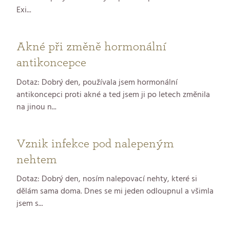
Exi...
Akné při změně hormonální
antikoncepce
Dotaz: Dobrý den, používala jsem hormonální
antikoncepci proti akné a ted jsem ji po letech změnila
na jinou n...
Vznik infekce pod nalepeným
nehtem
Dotaz: Dobrý den, nosím nalepovací nehty, které si
dělám sama doma. Dnes se mi jeden odloupnul a všimla
jsem s...