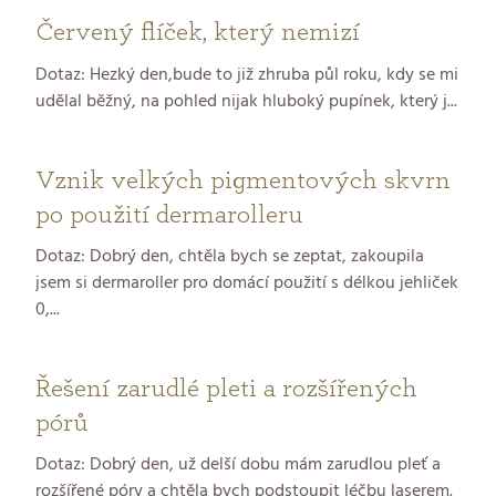
Červený flíček, který nemizí
Dotaz: Hezký den,bude to již zhruba půl roku, kdy se mi
udělal běžný, na pohled nijak hluboký pupínek, který j...
Vznik velkých pigmentových skvrn
po použití dermarolleru
Dotaz: Dobrý den, chtěla bych se zeptat, zakoupila
jsem si dermaroller pro domácí použití s délkou jehliček
0,...
Řešení zarudlé pleti a rozšířených
pórů
Dotaz: Dobrý den, už delší dobu mám zarudlou pleť a
rozšířené póry a chtěla bych podstoupit léčbu laserem.