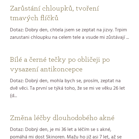
Zarůstání chloupků, tvoření
tmavých flíčků
Dotaz: Dobry den, chtela jsem se zeptat na jizvy. Trpim
zarustani chloupku na celem tele a vsude mi zůstávají ...
Bílé a černé tečky po obličeji po
vysazení antikoncepce
Dotaz: Dobrý den, mohla bych se, prosím, zeptat na
dvě věci. Ta první se týká toho, že se mi ve věku 26 let
(d...
Změna léčby dlouhodobého akné
Dotaz: Dobrý den, je mi 36 let a léčím se s akné,
pomáhá mi dost Skinoren. Mažu ho již asi 7 let, až se