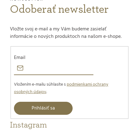
t
Odoberať newsletter
i
e
Vložte svoj e-mail a my Vám budeme zasielať
informácie o nových produktoch na našom e-shope.
Email
Vložením e-mailu súhlasíte s
podmienkami ochrany
osobných údajov
.
Prihlásiť sa
Instagram