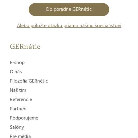
Do poradne GERnétic
Alebo položte otázku priamo nášmu špecialistovi
GERnétic
E-shop
O nás
Filozofia GERnétic
Náš tím
Referencie
Partneri
Podporujeme
Salóny
Pre média