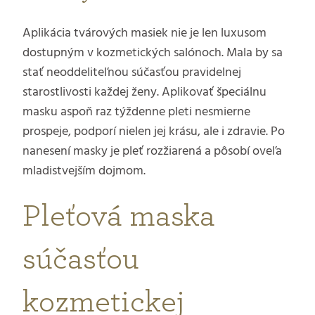
Aplikácia tvárových masiek nie je len luxusom
dostupným v kozmetických salónoch. Mala by sa
stať neoddeliteľnou súčasťou pravidelnej
starostlivosti každej ženy. Aplikovať špeciálnu
masku aspoň raz týždenne pleti nesmierne
prospeje, podporí nielen jej krásu, ale i zdravie. Po
nanesení masky je pleť rozžiarená a pôsobí oveľa
mladistvejším dojmom.
Pleťová maska
súčasťou
kozmetickej