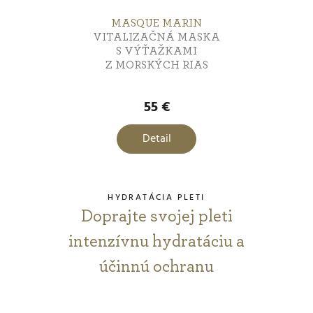
MASQUE MARIN
VITALIZAČNÁ MASKA
S VÝŤAŽKAMI
Z MORSKÝCH RIAS
55 €
Detail
HYDRATÁCIA PLETI
Doprajte svojej pleti
intenzívnu hydratáciu a
účinnú ochranu