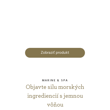
Zobraziť produkt
MARINE & SPA
Objavte silu morských
ingrediencií s jemnou
vôňou