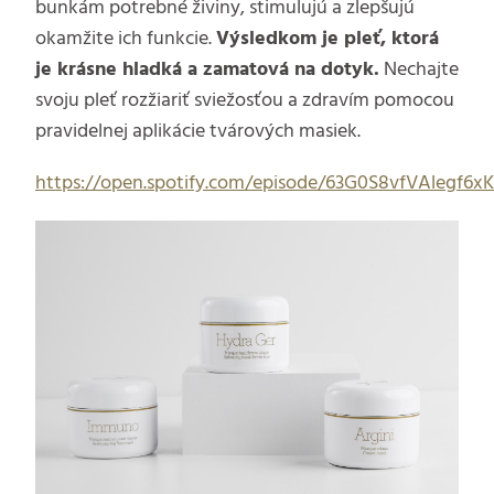
bunkám potrebné živiny, stimulujú a zlepšujú
okamžite ich funkcie.
Výsledkom je pleť, ktorá
je krásne hladká a zamatová na dotyk.
Nechajte
svoju pleť rozžiariť sviežosťou a zdravím pomocou
pravidelnej aplikácie tvárových masiek.
https://open.spotify.com/episode/63G0S8vfVAlegf6x