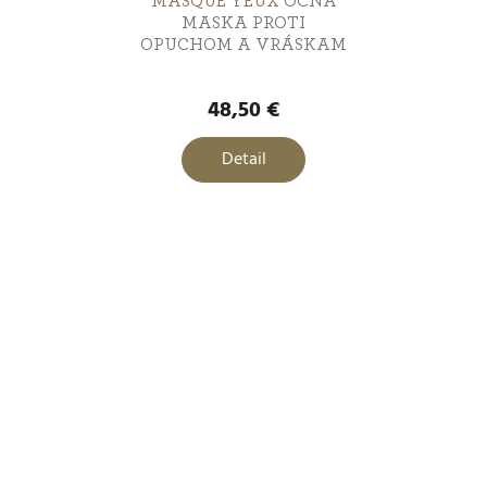
MASQUE YEUX
OČNÁ
MASKA PROTI
OPUCHOM A VRÁSKAM
48,50 €
Detail