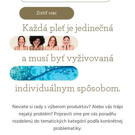
Zistiť viac
Každá pleť je jedinečná
a musí byť vyživovaná
individuálnym spôsobom.
Neviete si rady s výberom produktov? Alebo vás trápi
nejaký problém? Pripravili sme pre vás poradňu
rozdelenú do tematických kategórií podľa konkrétnej
problematiky.