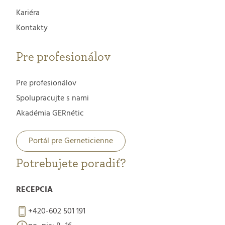
Kariéra
Kontakty
Pre profesionálov
Pre profesionálov
Spolupracujte s nami
Akadémia GERnétic
Portál pre Gerneticienne
Potrebujete poradiť?
RECEPCIA
+420-602 501 191