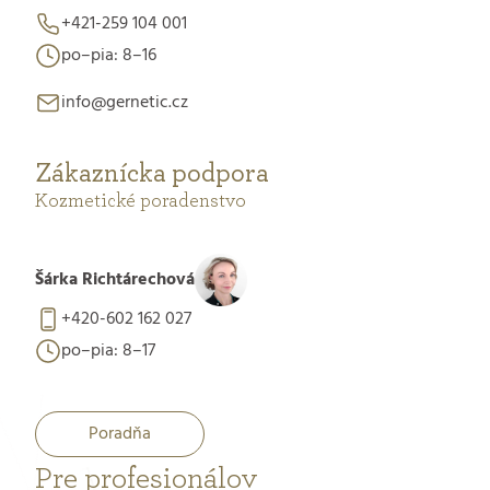
+421-259 104 001
po–pia: 8–16
info@gernetic.cz
Zákaznícka podpora
Kozmetické poradenstvo
Šárka Richtárechová
+420-602 162 027
po–pia: 8–17
Poradňa
Pre profesionálov