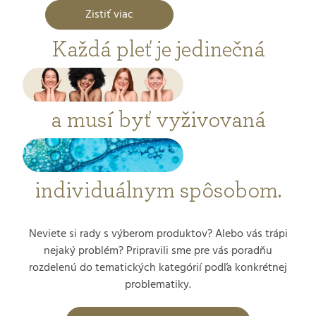
Zistiť viac
Každá pleť je jedinečná
a musí byť vyživovaná
individuálnym spôsobom.
Neviete si rady s výberom produktov? Alebo vás trápi
nejaký problém? Pripravili sme pre vás poradňu
rozdelenú do tematických kategórií podľa konkrétnej
problematiky.