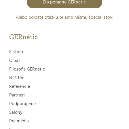
Do poradne GERnétic
Alebo položte otázku priamo nášmu špecialistovi
GERnétic
E-shop
O nás
Filozofia GERnétic
Náš tím
Referencie
Partneri
Podporujeme
Salóny
Pre média