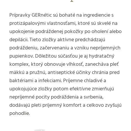
Prípravky GERnétic sú bohaté na ingrediencie s
protizápalovými vlastnosťami, ktoré sú skvelé na
upokojenie podráždenej pokožky po oholení alebo
depilácii. Tieto zložky aktívne predchádzajú
podráždeniu, začervenaniu a vzniku nepríjemných
pupienkov. Dôležitou súčasťou je aj hydratačný
komplex, ktorý obnovuje vlhkosť, zanecháva pleť
mäkkú a pružnú, antiseptické účinky chránia pred
baktériami a infekciami. Príjemne chladivé a
upokojujúce zložky potom efektívne zmierňujú
nepríjemné pocity podráždenia a svrbenia,
dodávajú pleti príjemný komfort a celkovo zvyšujú
pohodlie.