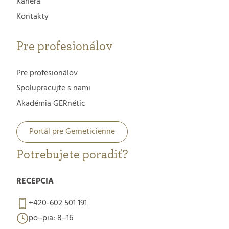
Kariéra
Kontakty
Pre profesionálov
Pre profesionálov
Spolupracujte s nami
Akadémia GERnétic
Portál pre Gerneticienne
Potrebujete poradiť?
RECEPCIA
+420-602 501 191
po–pia: 8–16