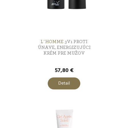
L´HOMME
3V1 PROTI
ÚNAVE, ENERGIZUJÚCI
KRÉM PRE MUŽOV
57,80 €
Detail