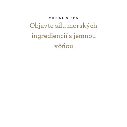
MARINE & SPA
Objavte silu morských
ingrediencií s jemnou
vôňou