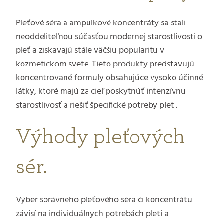
Pleťové séra a ampulkové koncentráty sa stali
neoddeliteľnou súčasťou modernej starostlivosti o
pleť a získavajú stále väčšiu popularitu v
kozmetickom svete. Tieto produkty predstavujú
koncentrované formuly obsahujúce vysoko účinné
látky, ktoré majú za cieľ poskytnúť intenzívnu
starostlivosť a riešiť špecifické potreby pleti.
Výhody pleťových
sér.
Výber správneho pleťového séra či koncentrátu
závisí na individuálnych potrebách pleti a