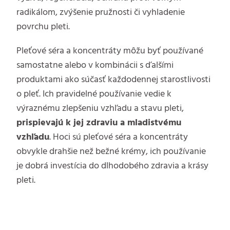
radikálom, zvýšenie pružnosti či vyhladenie
povrchu pleti.
Pleťové séra a koncentráty môžu byť používané
samostatne alebo v kombinácii s ďalšími
produktami ako súčasť každodennej starostlivosti
o pleť. Ich pravidelné používanie vedie k
výraznému zlepšeniu vzhľadu a stavu pleti,
prispievajú k jej zdraviu a mladistvému
vzhľadu
. Hoci sú pleťové séra a koncentráty
obvykle drahšie než bežné krémy, ich používanie
je dobrá investícia do dlhodobého zdravia a krásy
pleti.