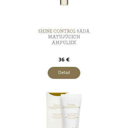
Lifting
1
SHINE CONTROL
SADA
MATUJÚCICH
AMPULIEK
36 €
Detail