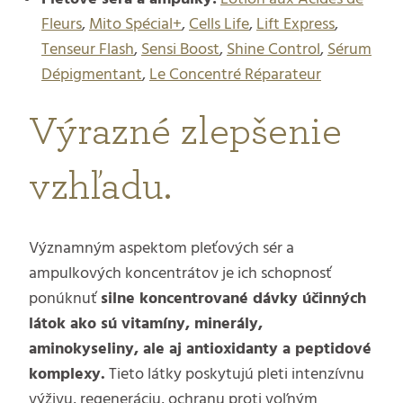
Fleurs
,
Mito Spécial+
,
Cells Life
,
Lift Express
,
Tenseur Flash
,
Sensi Boost
,
Shine Control
,
Sérum
Dépigmentant
,
Le Concentré Réparateur
Výrazné zlepšenie
vzhľadu.
Významným aspektom pleťových sér a
ampulkových koncentrátov je ich schopnosť
ponúknuť
silne koncentrované dávky účinných
látok ako sú vitamíny, minerály,
aminokyseliny, ale aj antioxidanty a peptidové
komplexy.
Tieto látky poskytujú pleti intenzívnu
výživu, regeneráciu, ochranu proti voľným