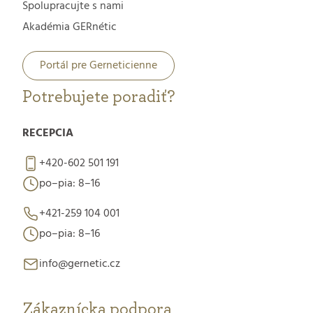
Spolupracujte s nami
Akadémia GERnétic
Portál pre Gerneticienne
Potrebujete poradiť?
RECEPCIA
+420-602 501 191
po–pia: 8–16
+421-259 104 001
po–pia: 8–16
info@gernetic.cz
Zákaznícka podpora