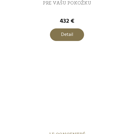
PRE VAŠU POKOŽKU
432 €
Detail