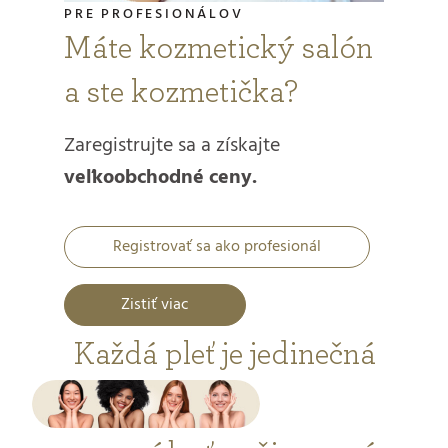
PRE PROFESIONÁLOV
Máte kozmetický salón
a ste kozmetička?
Zaregistrujte sa a získajte
veľkoobchodné ceny.
Registrovať sa ako profesionál
Zistiť viac
Každá pleť je jedinečná