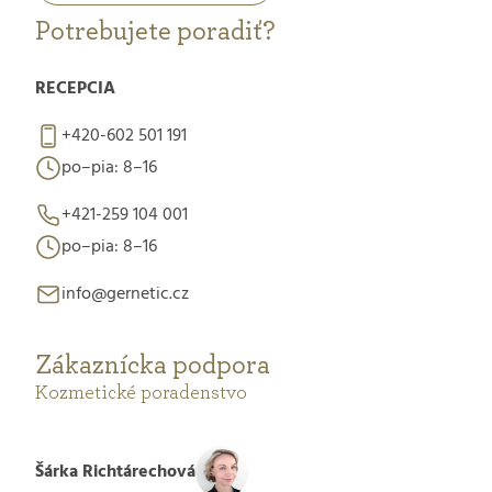
Potrebujete poradiť?
RECEPCIA
+420-602 501 191
po–pia: 8–16
+421-259 104 001
po–pia: 8–16
info@gernetic.cz
Zákaznícka podpora
Kozmetické poradenstvo
Šárka Richtárechová