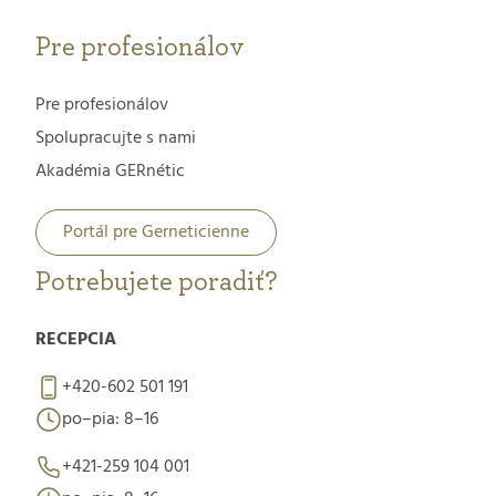
Pre profesionálov
Pre profesionálov
Spolupracujte s nami
Akadémia GERnétic
Portál pre Gerneticienne
Potrebujete poradiť?
RECEPCIA
+420-602 501 191
po–pia: 8–16
+421-259 104 001