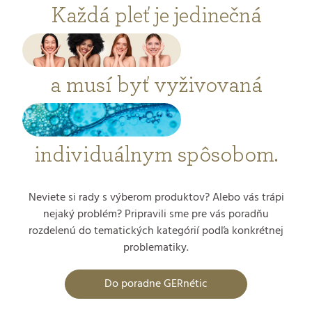
Každá pleť je jedinečná
a musí byť vyživovaná
individuálnym spôsobom.
Neviete si rady s výberom produktov? Alebo vás trápi
nejaký problém? Pripravili sme pre vás poradňu
rozdelenú do tematických kategórií podľa konkrétnej
problematiky.
Do poradne GERnétic