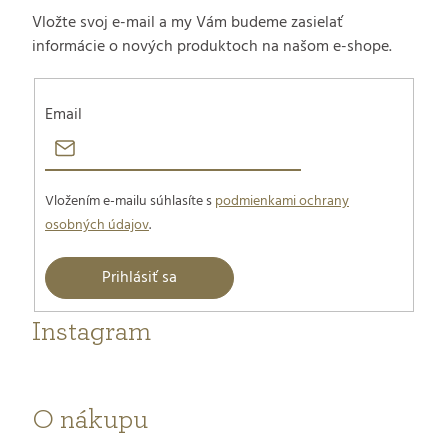
e
Vložte svoj e-mail a my Vám budeme zasielať
informácie o nových produktoch na našom e-shope.
Email
Vložením e-mailu súhlasíte s
podmienkami ochrany
osobných údajov
.
Prihlásiť sa
Instagram
O nákupu