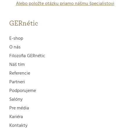
Alebo položte otázku priamo nášmu špecialistovi
GERnétic
E-shop
O nás
Filozofia GERnétic
Náš tím
Referencie
Partneri
Podporujeme
Salóny
Pre média
Kariéra
Kontakty