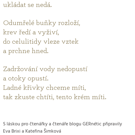
ukládat se nedá.
Odumřelé buňky rozloží,
krev ředí a vyživí,
do celulitidy vleze vztek
a prchne hned.
Zadržování vody nedopustí
a otoky opustí.
Ladné křivky chceme míti,
tak zkuste chtíti, tento krém míti.
S láskou pro čtenářky a čtenáře blogu GERnétic připravily
Eva Brixi a Kateřina Šimková