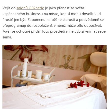
Vejít do
salonů GERnétic
je jako přenést ze světa
uspěchaného businessu na místo, kde si mohu dovolit klid.
Prostě jen být. Zapomenu na běžné starosti a podvědomě se
přeprogramuji do rozpoložení, v němž může tělo odpočívat.
Mysl se ochotně přidá. Toto prostředí mne vybízí vnímat sebe
sama.