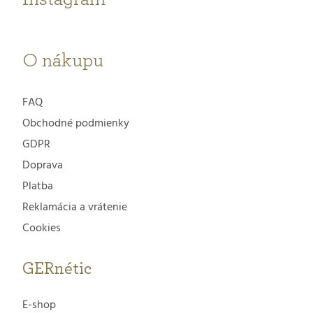
i
e
O nákupu
FAQ
Obchodné podmienky
GDPR
Doprava
Platba
Reklamácia a vrátenie
Cookies
GERnétic
E-shop