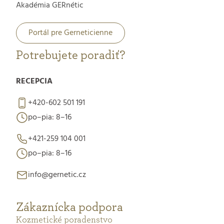
Akadémia GERnétic
Portál pre Gerneticienne
Potrebujete poradiť?
RECEPCIA
+420-602 501 191
po–pia: 8–16
+421-259 104 001
po–pia: 8–16
info@gernetic.cz
Zákaznícka podpora
Kozmetické poradenstvo