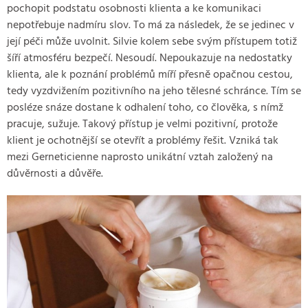
pochopit podstatu osobnosti klienta a ke komunikaci
nepotřebuje nadmíru slov. To má za následek, že se jedinec v
její péči může uvolnit. Silvie kolem sebe svým přístupem totiž
šíří atmosféru bezpečí. Nesoudí. Nepoukazuje na nedostatky
klienta, ale k poznání problémů míří přesně opačnou cestou,
tedy vyzdvižením pozitivního na jeho tělesné schránce. Tím se
posléze snáze dostane k odhalení toho, co člověka, s nímž
pracuje, sužuje. Takový přístup je velmi pozitivní, protože
klient je ochotnější se otevřít a problémy řešit. Vzniká tak
mezi Gerneticienne naprosto unikátní vztah založený na
důvěrnosti a důvěře.