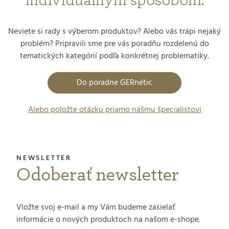
Neviete si rady s výberom produktov? Alebo vás trápi nejaký
problém? Pripravili sme pre vás poradňu rozdelenú do
tematických kategórií podľa konkrétnej problematiky.
Do poradne GERnétic
Alebo položte otázku priamo nášmu špecialistovi
Odoberať newsletter
Vložte svoj e-mail a my Vám budeme zasielať
informácie o nových produktoch na našom e-shope.