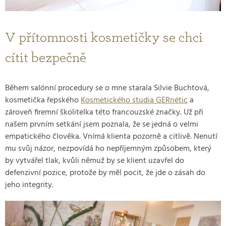
V přítomnosti kosmetičky se chci
cítit bezpečně
Během salónní procedury se o mne starala Silvie Buchtová,
kosmetička řepského
Kosmetického studia GERnétic
a
zároveň firemní školitelka této francouzské značky. Už při
našem prvním setkání jsem poznala, že se jedná o velmi
empatického člověka. Vnímá klienta pozorně a citlivě. Nenutí
mu svůj názor, nezpovídá ho nepříjemným způsobem, který
by vytvářel tlak, kvůli němuž by se klient uzavřel do
defenzivní pozice, protože by měl pocit, že jde o zásah do
jeho integrity.