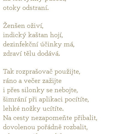
otoky odstraní.
Ženšen oživí,
indický kaštan hojí,
dezinfekční účinky má,
zdraví tělu dodává.
Tak rozprašovač použijte,
ráno a večer zažijte
i přes silonky se nebojte,
šimrání při aplikaci pocítíte,
lehké nožky ucítíte.
Na cesty nezapomeňte přibalit,
dovolenou pořádně rozbalit,