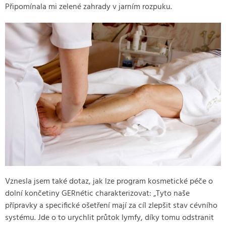
Připomínala mi zelené zahrady v jarním rozpuku.
Vznesla jsem také dotaz, jak lze program kosmetické péče o
dolní končetiny GERnétic charakterizovat: „Tyto naše
přípravky a specifické ošetření mají za cíl zlepšit stav cévního
systému. Jde o to urychlit průtok lymfy, díky tomu odstranit