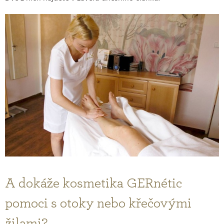
A dokáže kosmetika GERnétic
pomoci s otoky nebo křečovými
žilami?