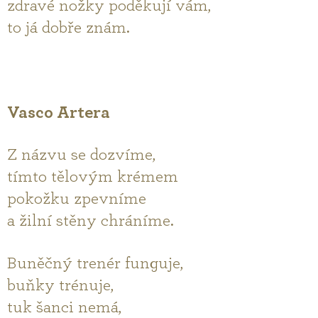
zdravé nožky poděkují vám,
to já dobře znám.
Vasco Artera
Z názvu se dozvíme,
tímto tělovým krémem
pokožku zpevníme
a žilní stěny chráníme.
Buněčný trenér funguje,
buňky trénuje,
tuk šanci nemá,