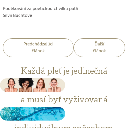
Poděkování za poetickou chvilku patří
Silvii Buchtové
Predchádzajúci
Ďalší
článok
článok
Každá pleť je jedinečná
a musí byť vyživovaná
individuálnym spôsobom.