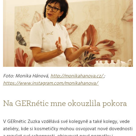
Foto: Monika Hánová,
http://monikahanova.cz/
;
https://www.instagram.com/monikahanova/
Na GERnétic mne okouzlila pokora
V GERnétic Zuzka vzdělává své kolegyně a také kolegy, vede
ateliéry, kde si kosmetičky mohou osvojovat nové dovednosti