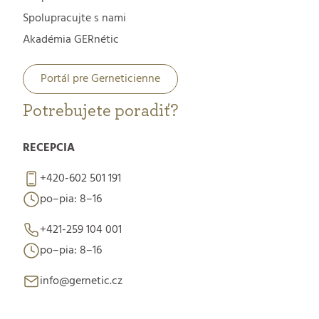
Spolupracujte s nami
Akadémia GERnétic
Portál pre Gerneticienne
Potrebujete poradiť?
RECEPCIA
+420-602 501 191
po–pia: 8–16
+421-259 104 001
po–pia: 8–16
info@gernetic.cz