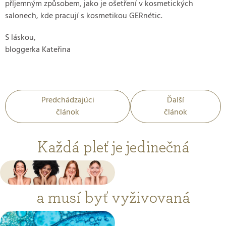
příjemným způsobem, jako je ošetření v kosmetických
salonech, kde pracují s kosmetikou GERnétic.
S láskou,
bloggerka Kateřina
Predchádzajúci
Ďalší
článok
článok
Každá pleť je jedinečná
a musí byť vyživovaná