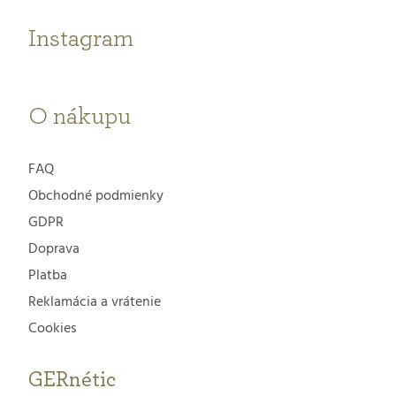
t
Instagram
i
e
O nákupu
FAQ
Obchodné podmienky
GDPR
Doprava
Platba
Reklamácia a vrátenie
Cookies
GERnétic