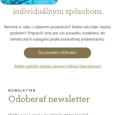
individuálnym spôsobom.
Neviete si rady s výberom produktov? Alebo vás trápi nejaký
problém? Pripravili sme pre vás poradňu rozdelenú do
tematických kategórií podľa konkrétnej problematiky.
Do poradne GERnétic
Alebo položte otázku priamo nášmu špecialistovi
Odoberať newsletter