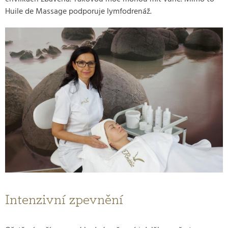
Huile de Massage podporuje lymfodrenáž.
Intenzivní zpevnění