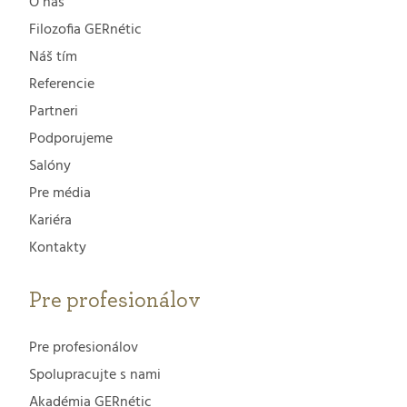
O nás
Filozofia GERnétic
Náš tím
Referencie
Partneri
Podporujeme
Salóny
Pre média
Kariéra
Kontakty
Pre profesionálov
Pre profesionálov
Spolupracujte s nami
Akadémia GERnétic