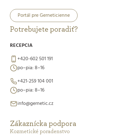
Portál pre Gerneticienne
Potrebujete poradiť?
RECEPCIA
+420-602 501 191
po–pia: 8–16
+421-259 104 001
po–pia: 8–16
info@gernetic.cz
Zákaznícka podpora
Kozmetické poradenstvo