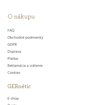
i
e
O nákupu
FAQ
Obchodné podmienky
GDPR
Doprava
Platba
Reklamácia a vrátenie
Cookies
GERnétic
E-shop