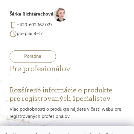
Šárka Richtárechová
+420-602 162 027
po–pia: 8–17
Poradňa
Pre profesionálov
Rozšírené informácie o produkte
pre registrovaných špecialistov
Viac podrobností o produkte nájdete v časti webu pre
registrovaných profesionálov
PORTÁL PRE PROFESIONÁLOV