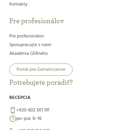
Kontakty
Pre profesionálov
Pre profesionálov
Spolupracujte s nami
Akadémia GERnétic
Portál pre Gerneticienne
Potrebujete poradiť?
RECEPCIA
+420-602 501 191
po–pia: 8–16