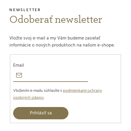
Odoberať newsletter
Vložte svoj e-mail a my Vám budeme zasielať
informácie o nových produktoch na našom e-shope.
Email
Vložením e-mailu súhlasíte s
podmienkami ochrany
osobných údajov
.
Prihlásiť sa
Z