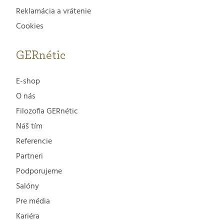
Reklamácia a vrátenie
Cookies
GERnétic
E-shop
O nás
Filozofia GERnétic
Náš tím
Referencie
Partneri
Podporujeme
Salóny
Pre média
Kariéra