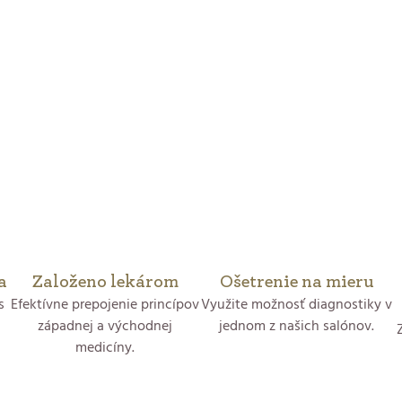
a
Založeno lekárom
Ošetrenie na mieru
s
Efektívne prepojenie princípov
Využite možnosť diagnostiky v
západnej a východnej
jednom z našich salónov.
medicíny.