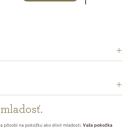
 mladosť.
 pôsobí na pokožku ako elixír mladosti.
Vaša pokožka