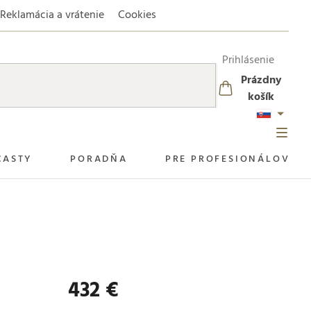
Reklamácia a vrátenie
Cookies
Prihlásenie
Prázdny
NÁKUPNÝ
košík
KOŠÍK
CASTY
PORADŇA
PRE PROFESIONÁLOV
432 €