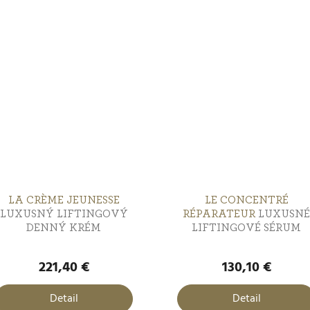
LA CRÈME JEUNESSE
LE CONCENTRÉ
LUXUSNÝ LIFTINGOVÝ
RÉPARATEUR
LUXUSNÉ
DENNÝ KRÉM
LIFTINGOVÉ SÉRUM
221,40 €
130,10 €
Detail
Detail