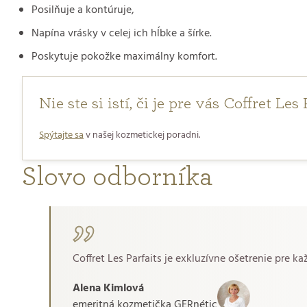
Posilňuje a kontúruje,
Napína vrásky v celej ich hĺbke a šírke.
Poskytuje pokožke maximálny komfort.
Nie ste si istí, či je pre vás Coffret Le
Spýtajte sa
v našej kozmetickej poradni.
Slovo odborníka
Coffret Les Parfaits je exkluzívne ošetrenie pre 
Alena Kimlová
emeritná kozmetička GERnétic