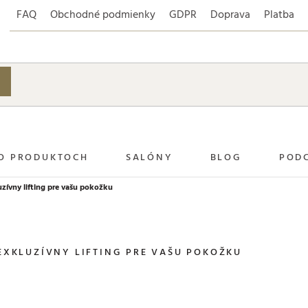
FAQ
Obchodné podmienky
GDPR
Doprava
Platba
O PRODUKTOCH
SALÓNY
BLOG
POD
uzívny lifting pre vašu pokožku
EXKLUZÍVNY LIFTING PRE VAŠU POKOŽKU