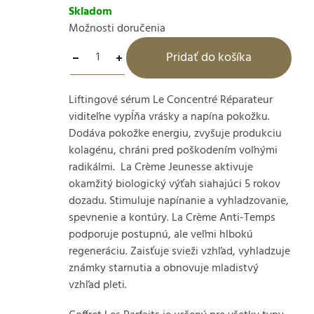
Skladom
Možnosti doručenia
Pridať do košíka
Liftingové sérum Le Concentré Réparateur
viditeľne vypĺňa vrásky a napína pokožku.
Dodáva pokožke energiu, zvyšuje produkciu
kolagénu, chráni pred poškodením voľnými
radikálmi. La Crème Jeunesse aktivuje
okamžitý biologický výťah siahajúci 5 rokov
dozadu. Stimuluje napínanie a vyhladzovanie,
spevnenie a kontúry. La Crème Anti-Temps
podporuje postupnú, ale veľmi hlbokú
regeneráciu. Zaisťuje svieži vzhľad, vyhladzuje
známky starnutia a obnovuje mladistvý
vzhľad pleti.