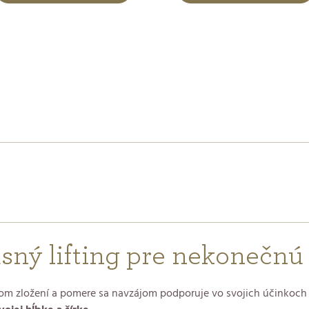
xusný lifting pre nekonečnú
 zložení a pomere sa navzájom podporuje vo svojich účinkoch a