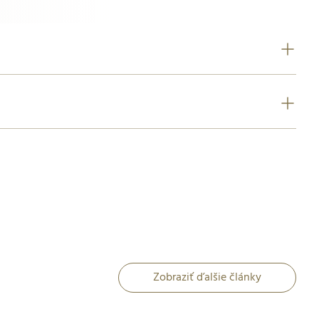
Zobraziť ďalšie články