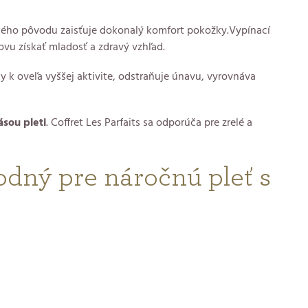
kého pôvodu zaisťuje dokonalý komfort pokožky.Vypínací
ovu získať mladosť a zdravý vzhľad.
k oveľa vyššej aktivite, odstraňuje únavu, vyrovnáva
ásou pleti
. Coffret Les Parfaits sa odporúča pre zrelé a
hodný pre náročnú pleť s