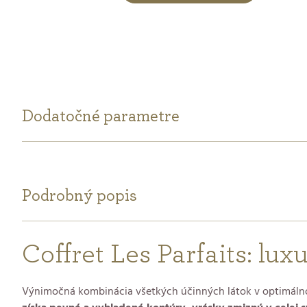
Dodatočné parametre
Podrobný popis
Coffret Les Parfaits: lu
Výnimočná kombinácia všetkých účinných látok v optimálnom