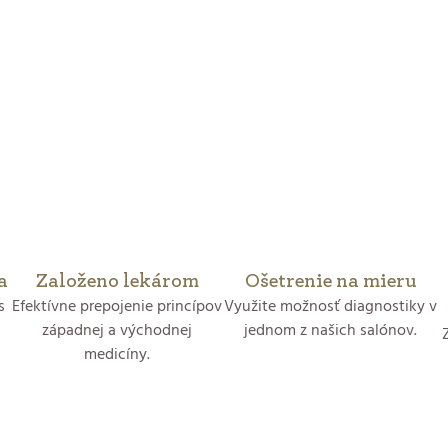
a
Založeno lekárom
Ošetrenie na mieru
s
Efektívne prepojenie princípov
Využite možnosť diagnostiky v
západnej a východnej
jednom z našich salónov.
medicíny.