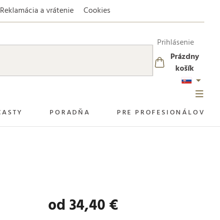
Reklamácia a vrátenie
Cookies
Prihlásenie
Prázdny
NÁKUPNÝ
košík
KOŠÍK
CASTY
PORADŇA
PRE PROFESIONÁLOV
od
34,40 €