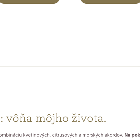
 vôňa môjho života.
kombináciu kvetinových, citrusových a morských akordov.
Na pok