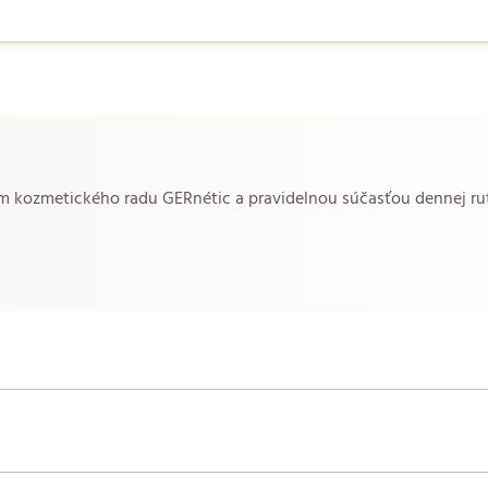
om kozmetického radu GERnétic a pravidelnou súčasťou dennej ru