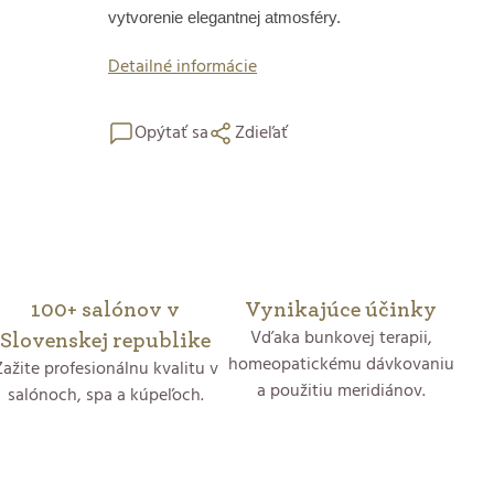
vytvorenie elegantnej atmosféry.
Detailné informácie
Opýtať sa
Zdieľať
100+ salónov v
Vynikajúce účinky
Vďaka bunkovej terapii,
Slovenskej republike
homeopatickému dávkovaniu
Zažite profesionálnu kvalitu v
a použitiu meridiánov.
salónoch, spa a kúpeľoch.