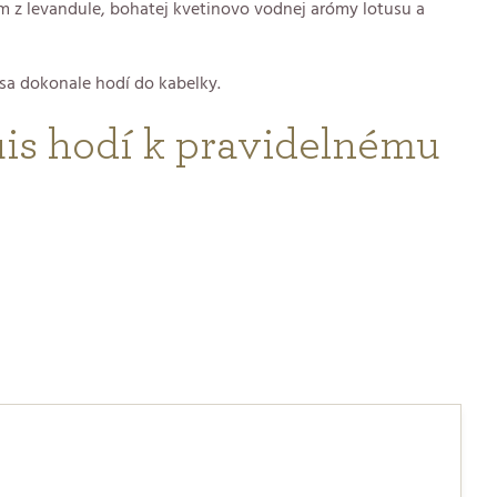
om z levandule, bohatej kvetinovo vodnej arómy lotusu a
sa dokonale hodí do kabelky.
uis hodí k pravidelnému