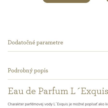
Dodatočné parametre
Podrobný popis
Eau de Parfum L´Exquis:
Charakter parfémovej vody L´Exquis je možné popísať ako 