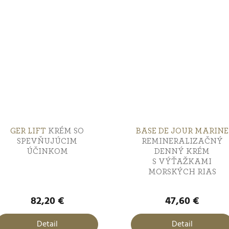
GER LIFT
KRÉM SO
BASE DE JOUR MARINE
SPEVŇUJÚCIM
REMINERALIZAČNÝ
ÚČINKOM
DENNÝ KRÉM
S VÝŤAŽKAMI
MORSKÝCH RIAS
82,20 €
47,60 €
Detail
Detail