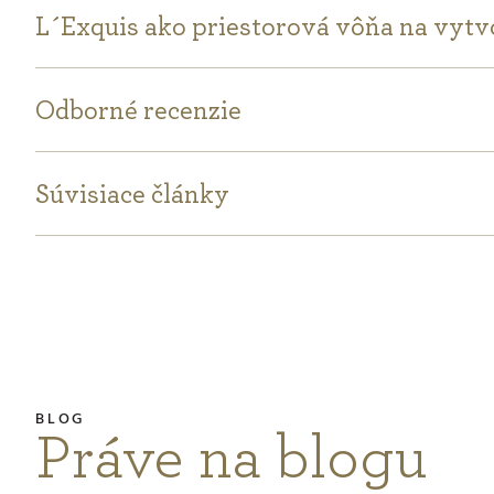
L´Exquis ako priestorová vôňa na vytv
Odborné recenzie
Súvisiace články
Práve na blogu