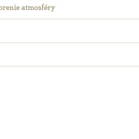
orenie atmosféry