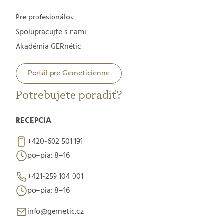
Pre profesionálov
Spolupracujte s nami
Akadémia GERnétic
Portál pre Gerneticienne
Potrebujete poradiť?
RECEPCIA
+420-602 501 191
po–pia: 8–16
+421-259 104 001
po–pia: 8–16
info@gernetic.cz