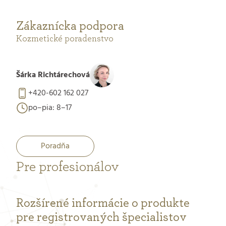
Zákaznícka podpora
Kozmetické poradenstvo
Šárka Richtárechová
+420-602 162 027
po–pia: 8–17
Poradňa
Pre profesionálov
Rozšírené informácie o produkte
pre registrovaných špecialistov