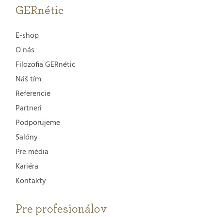
GERnétic
E-shop
O nás
Filozofia GERnétic
Náš tím
Referencie
Partneri
Podporujeme
Salóny
Pre média
Kariéra
Kontakty
Pre profesionálov