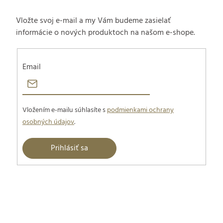
Vložte svoj e-mail a my Vám budeme zasielať
informácie o nových produktoch na našom e-shope.
Email
Vložením e-mailu súhlasíte s
podmienkami ochrany
osobných údajov
.
Prihlásiť sa
Z
á
p