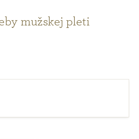
eby mužskej pleti