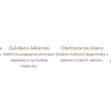
a
Založeno lekárom
Ošetrenie na mieru
s
Efektívne prepojenie princípov
Využite možnosť diagnostiky v
západnej a východnej
jednom z našich salónov.
medicíny.