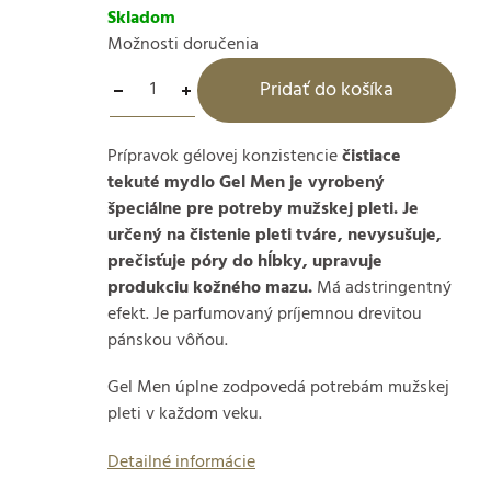
Skladom
Možnosti doručenia
Pridať do košíka
Prípravok gélovej konzistencie
čistiace
tekuté mydlo Gel Men je vyrobený
špeciálne pre potreby mužskej pleti. Je
určený na čistenie pleti tváre, nevysušuje,
prečisťuje póry do hĺbky, upravuje
produkciu kožného mazu.
Má adstringentný
efekt. Je parfumovaný príjemnou drevitou
pánskou vôňou.
Gel Men úplne zodpovedá potrebám mužskej
pleti v každom veku.
Detailné informácie