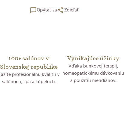
Opýtať sa
Zdieľať
100+ salónov v
Vynikajúce účinky
Vďaka bunkovej terapii,
Slovenskej republike
homeopatickému dávkovaniu
Zažite profesionálnu kvalitu v
a použitiu meridiánov.
salónoch, spa a kúpeľoch.