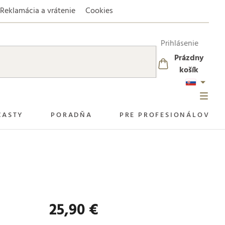
Reklamácia a vrátenie
Cookies
Prihlásenie
Prázdny
NÁKUPNÝ
košík
KOŠÍK
CASTY
PORADŇA
PRE PROFESIONÁLOV
25,90 €