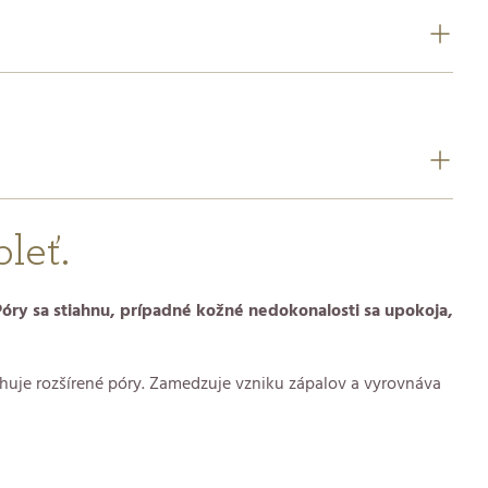
leť.
Póry sa stiahnu, prípadné kožné nedokonalosti sa upokoja,
huje rozšírené póry. Zamedzuje vzniku zápalov a vyrovnáva