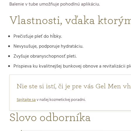
Balenie v tube umožňuje pohodlnú aplikáciu.
Vlastnosti, vďaka ktorý
Prečisťuje pleť do hĺbky.
Nevysušuje, podporuje hydratáciu.
Zvyšuje obranyschopnosť pleti.
Prispieva ku kvalitnejšej bunkovej obnove a revitalizácii ple
Nie ste si istí, či je pre vás Gel Men 
Spýtajte sa
v našej kozmetickej poradni.
Slovo odborníka