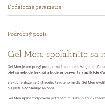
Dodatočné parametre
Podrobný popis
Gel Men: spoľahnite sa n
Gel Men je ten pravý produkt na čistenie mužskej pleti. Poč
pleť sa nebude lesknúť a bude pripravená na aplikáciu ďa
Efektívne zloženie čistiaceho tekutého mydla Gel Men uvoľň
pH pleti. Neobsahuje alkohol.
Gel Men úplne zodpovedá potrebám mužskej pleti v každom