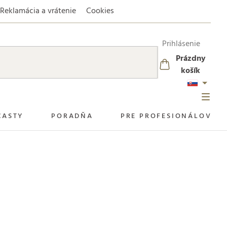
Reklamácia a vrátenie
Cookies
Prihlásenie
Prázdny
NÁKUPNÝ
košík
KOŠÍK
CASTY
PORADŇA
PRE PROFESIONÁLOV