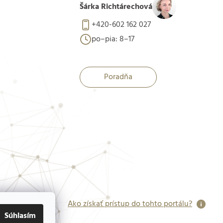
Šárka Richtárechová
+420-602 162 027
po–pia: 8–17
Poradňa
Ako získať prístup do tohto portálu?
Súhlasím