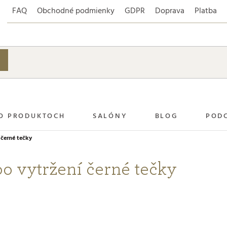
FAQ
Obchodné podmienky
GDPR
Doprava
Platba
O PRODUKTOCH
SALÓNY
BLOG
POD
 černé tečky
o vytržení černé tečky