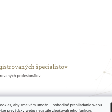
gistrovaných špecialistov
trovaných profesionálov
ookies, aby sme vám umožnili pohodlné prehliadanie webu
ýze prevádzky webu neustále zlepšovali jeho funkcie,