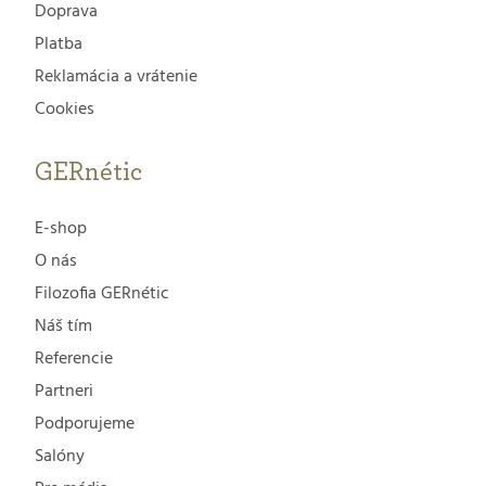
Doprava
Platba
Reklamácia a vrátenie
Cookies
GERnétic
E-shop
O nás
Filozofia GERnétic
Náš tím
Referencie
Partneri
Podporujeme
Salóny