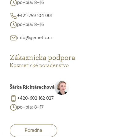
po–pia: 8–16
+421-259 104 001
po–pia: 8–16
info@gernetic.cz
Zákaznícka podpora
Kozmetické poradenstvo
Šárka Richtárechová
+420-602 162 027
po–pia: 8–17
Poradňa