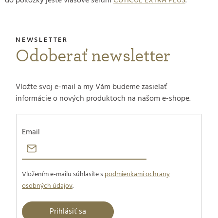
do pokožky ještě vlasové sérum
CUTICUL EXTRA PLUS
.
Odoberať newsletter
Vložte svoj e-mail a my Vám budeme zasielať
informácie o nových produktoch na našom e-shope.
Email
Vložením e-mailu súhlasíte s
podmienkami ochrany
osobných údajov
.
Prihlásiť sa