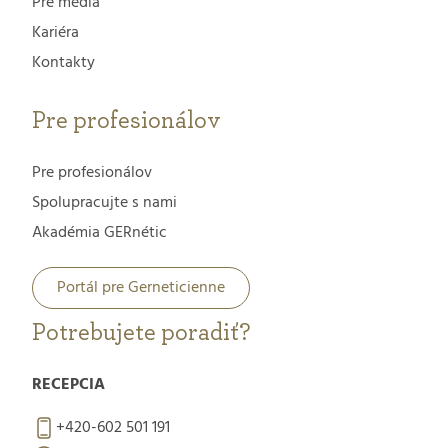
Pre média
Kariéra
Kontakty
Pre profesionálov
Pre profesionálov
Spolupracujte s nami
Akadémia GERnétic
Portál pre Gerneticienne
Potrebujete poradiť?
RECEPCIA
+420-602 501 191