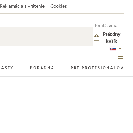
Reklamácia a vrátenie
Cookies
Prihlásenie
Prázdny
NÁKUPNÝ
košík
KOŠÍK
CASTY
PORADŇA
PRE PROFESIONÁLOV