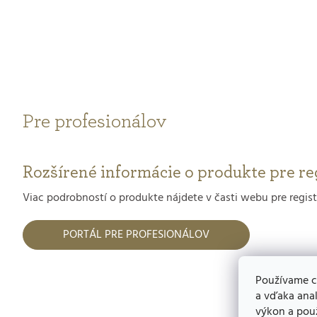
Pre profesionálov
Rozšírené informácie o produkte pre re
Viac podrobností o produkte nájdete v časti webu pre regis
PORTÁL PRE PROFESIONÁLOV
Používame c
a vďaka anal
výkon a použ