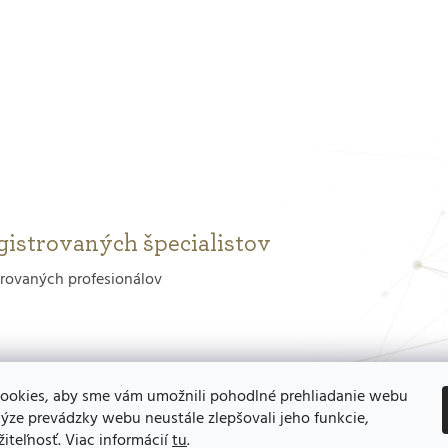
gistrovaných špecialistov
trovaných profesionálov
ookies, aby sme vám umožnili pohodlné prehliadanie webu
ýze prevádzky webu neustále zlepšovali jeho funkcie,
iteľnosť. Viac informácií
tu
.