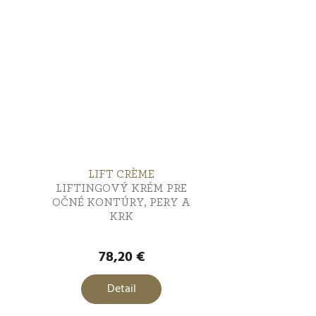
LIFT CRÈME
LIFTINGOVÝ KRÉM PRE
OČNÉ KONTÚRY, PERY A
KRK
78,20 €
Detail