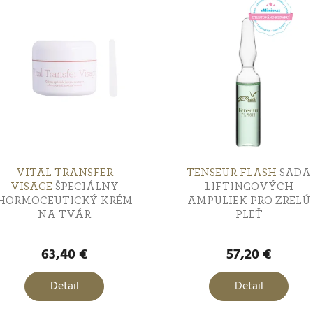
VITAL TRANSFER
TENSEUR FLASH
SADA
VISAGE
ŠPECIÁLNY
LIFTINGOVÝCH
HORMOCEUTICKÝ KRÉM
AMPULIEK PRO ZRELÚ
NA TVÁR
PLEŤ
63,40 €
57,20 €
Detail
Detail