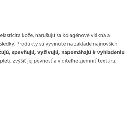
asticita kože, narušujú sa kolagénové vlákna a
ledky. Produkty sú vyvinuté na základe najnovších
tujú, spevňujú, vyživujú, napomáhajú k vyhladeniu
eti, zvýšiť jej pevnosť a viditeľne zjemniť textúru,