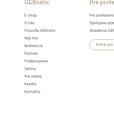
GERnétic
Pre prof
E-shop
Pre profesion
O nás
Spolupracujte
Filozofia GERnétic
Akadémia GER
Náš tím
Portál pre
Referencie
Partneri
Podporujeme
Salóny
Pre média
Kariéra
Kontakty