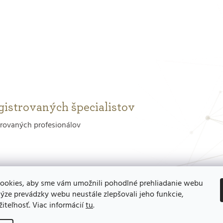
gistrovaných špecialistov
trovaných profesionálov
ookies, aby sme vám umožnili pohodlné prehliadanie webu
ýze prevádzky webu neustále zlepšovali jeho funkcie,
iteľnosť. Viac informácií
tu
.