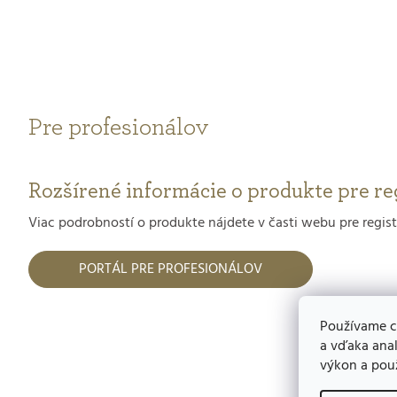
Pre profesionálov
Rozšírené informácie o produkte pre re
Viac podrobností o produkte nájdete v časti webu pre regis
PORTÁL PRE PROFESIONÁLOV
Používame c
a vďaka anal
výkon a použ