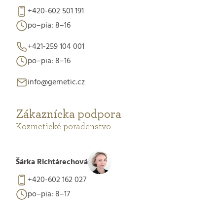
+420-602 501 191
po–pia: 8–16
+421-259 104 001
po–pia: 8–16
info@gernetic.cz
Zákaznícka podpora
Kozmetické poradenstvo
Šárka Richtárechová
+420-602 162 027
po–pia: 8–17