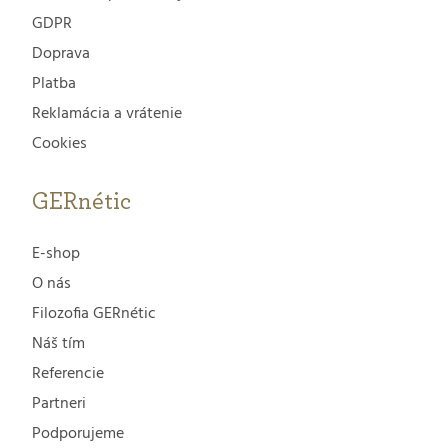
GDPR
Doprava
Platba
Reklamácia a vrátenie
Cookies
GERnétic
E-shop
O nás
Filozofia GERnétic
Náš tím
Referencie
Partneri
Podporujeme