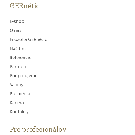
GERnétic
E-shop
O nás
Filozofia GERnétic
Náš tím
Referencie
Partneri
Podporujeme
Salóny
Pre média
Kariéra
Kontakty
Pre profesionálov