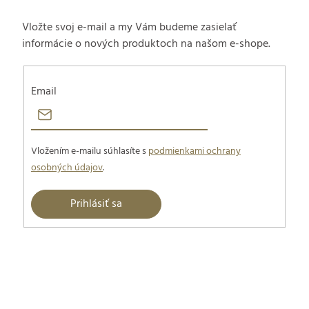
Vložte svoj e-mail a my Vám budeme zasielať
informácie o nových produktoch na našom e-shope.
Email
Vložením e-mailu súhlasíte s
podmienkami ochrany
osobných údajov
.
Prihlásiť sa
Z
á
p