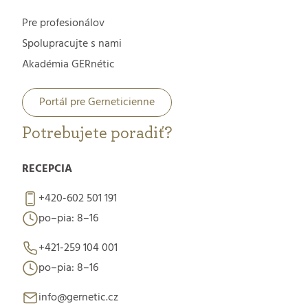
Pre profesionálov
Spolupracujte s nami
Akadémia GERnétic
Portál pre Gerneticienne
Potrebujete poradiť?
RECEPCIA
+420-602 501 191
po–pia: 8–16
+421-259 104 001
po–pia: 8–16
info@gernetic.cz