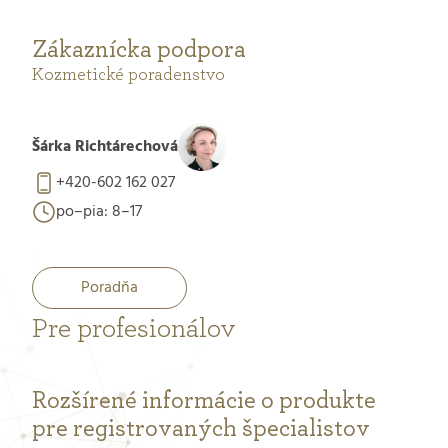
Zákaznícka podpora
Kozmetické poradenstvo
Šárka Richtárechová
+420-602 162 027
po–pia: 8–17
Poradňa
Pre profesionálov
Rozšírené informácie o produkte
pre registrovaných špecialistov