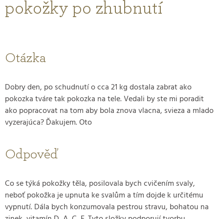
pokožky po zhubnutí
Otázka
Dobry den, po schudnutí o cca 21 kg dostala zabrat ako
pokozka tváre tak pokozka na tele. Vedali by ste mi poradit
ako popracovat na tom aby bola znova vlacna, svieza a mlado
vyzerajúca? Ďakujem. Oto
Odpověď
Co se týká pokožky těla, posilovala bych cvičením svaly,
neboť pokožka je upnuta ke svalům a tím dojde k určitému
vypnutí. Dála bych konzumovala pestrou stravu, bohatou na