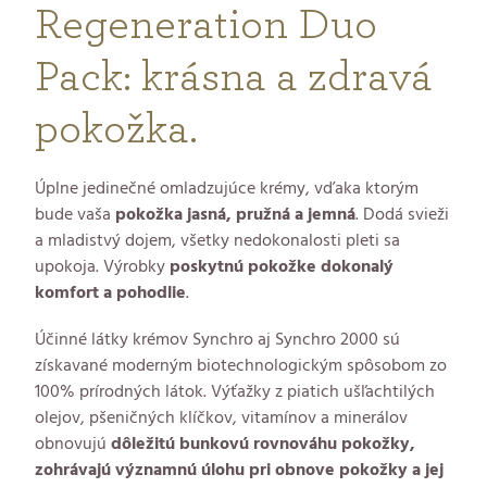
Regeneration Duo
Pack: krásna a zdravá
pokožka.
Úplne jedinečné omladzujúce krémy, vďaka ktorým
bude vaša
pokožka jasná, pružná a jemná
. Dodá svieži
a mladistvý dojem, všetky nedokonalosti pleti sa
upokoja. Výrobky
poskytnú pokožke dokonalý
komfort a pohodlie
.
Účinné látky krémov Synchro aj Synchro 2000 sú
získavané moderným biotechnologickým spôsobom zo
100% prírodných látok. Výťažky z piatich ušľachtilých
olejov, pšeničných klíčkov, vitamínov a minerálov
obnovujú
dôležitú bunkovú rovnováhu pokožky,
zohrávajú významnú úlohu pri obnove pokožky a jej