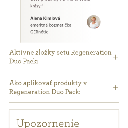
krásy.“
Alena Kimlová
emeritná kozmetička
GERnétic
Aktívne zložky setu Regeneration
Duo Pack:
Ako aplikovať produkty v
Regeneration Duo Pack:
Upozornenie