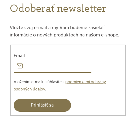
Odoberať newsletter
Vložte svoj e-mail a my Vám budeme zasielať
informácie o nových produktoch na našom e-shope.
Email
Vložením e-mailu súhlasíte s
podmienkami ochrany
osobných údajov
.
Prihlásiť sa
Z
á