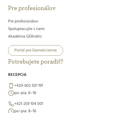
Pre profesionálov
Pre profesionálov
Spolupracujte s nami
Akadémia GERnétic
Portál pre Gerneticienne
Potrebujete poradiť?
RECEPCIA
+420-602 501 191
po–pia: 8–16
+421-259 104 001
po–pia: 8–16