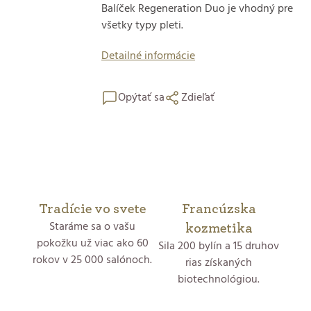
Balíček Regeneration Duo je vhodný pre
všetky typy pleti.
Detailné informácie
Opýtať sa
Zdieľať
Tradície vo svete
Francúzska
Staráme sa o vašu
kozmetika
pokožku už viac ako 60
Sila 200 bylín a 15 druhov
rokov v 25 000 salónoch.
rias získaných
biotechnológiou.