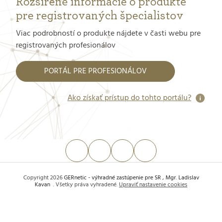
Rozšírené informácie o produkte
pre registrovaných špecialistov
Viac podrobností o produkte nájdete v časti webu pre
registrovaných profesionálov
PORTÁL PRE PROFESIONÁLOV
Ako získať prístup do tohto portálu?
Vytvoril Shoptet
Copyright 2026
GERnetic - výhradné zastúpenie pre SR , Mgr. Ladislav
Kavan
. Všetky práva vyhradené.
Upraviť nastavenie cookies