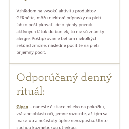
Vzhľadom na vysokú aktivitu produktov
GERnétic, môžu niektoré prípravky na pleti
ľahko poštipkovať. Ide o rýchly prienik
aktívnych látok do buniek, to nie sú známky
alergie. Poštipkovanie behom niekoľkých
sekúnd zmizne, následne pocítite na pleti
príjemný pocit.
Odporúčaný denný
rituál:
Glyco
– naneste čistiace mlieko na pokožku,
vrátane oblasti očí, jemne rozotrite, až kým sa
make-up a nečistoty úplne nerozpustia. Utrite
suchou kozmetickou utierkou.