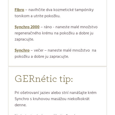
Fibro
– navlhčite dva kozmetické tampóniky
tonikom a utrite pokožku.
Synchro 2000
– ráno - naneste malé množstvo
regeneračného krému na pokožku a dobre ju
zapracujte.
Synchro
– večer – naneste malé množstvo
na
pokožku a dobre ju zapracujte.
GERnétic tip:
Pri ošetrovaní jaziev alebo strií nanášajte krém
Synchro s kruhovou masážou niekoľkokrát
denne.