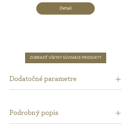
Detail
ZOBRAZIŤ VŠETKY SÚVISIACE PRODUKTY
Dodatočné parametre
Podrobný popis