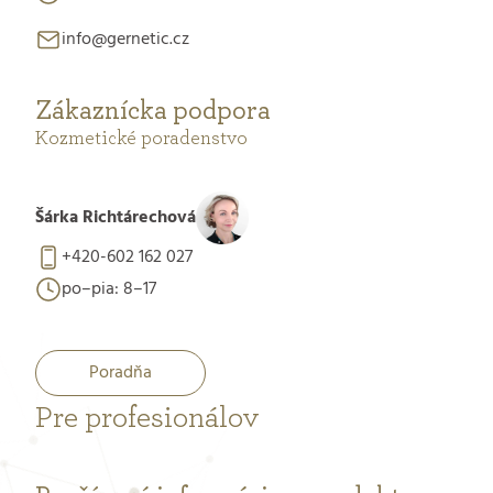
info@gernetic.cz
Zákaznícka podpora
Kozmetické poradenstvo
Šárka Richtárechová
+420-602 162 027
po–pia: 8–17
Poradňa
Pre profesionálov