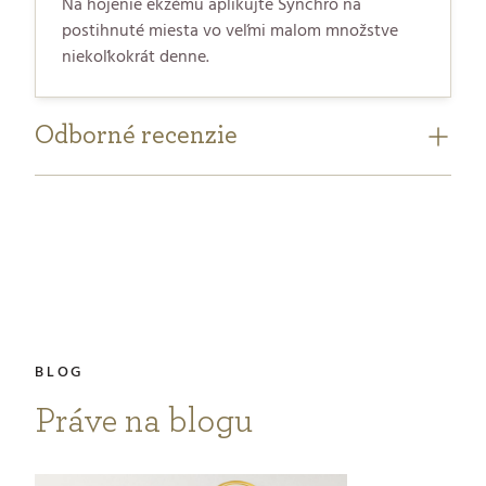
Na hojenie ekzému aplikujte Synchro na
postihnuté miesta vo veľmi malom množstve
niekoľkokrát denne.
Odborné recenzie
Práve na blogu