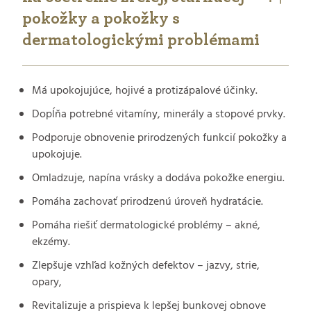
pokožky a pokožky s
dermatologickými problémami
Má upokojujúce, hojivé a protizápalové účinky.
Dopĺňa potrebné vitamíny, minerály a stopové prvky.
Podporuje obnovenie prirodzených funkcií pokožky a
upokojuje.
Omladzuje, napína vrásky a dodáva pokožke energiu.
Pomáha zachovať prirodzenú úroveň hydratácie.
Pomáha riešiť dermatologické problémy – akné,
ekzémy.
Zlepšuje vzhľad kožných defektov – jazvy, strie,
opary,
Revitalizuje a prispieva k lepšej bunkovej obnove