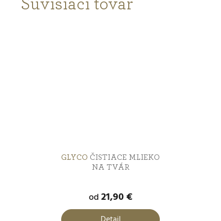
Súvisiaci tovar
GLYCO
ČISTIACE MLIEKO
NA TVÁR
21,90 €
od
Detail