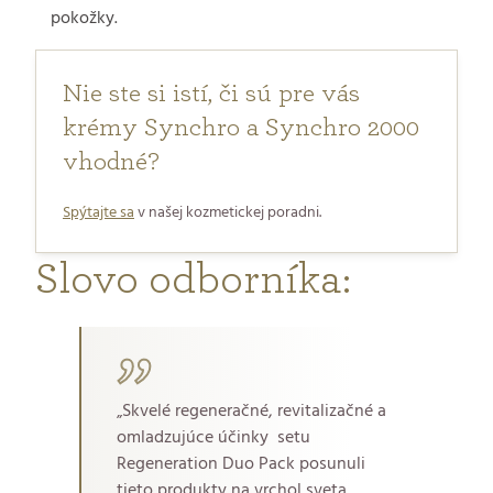
pokožky.
Nie ste si istí, či sú pre vás
krémy Synchro a Synchro 2000
vhodné?
Spýtajte sa
v našej kozmetickej poradni.
Slovo odborníka:
„Skvelé regeneračné, revitalizačné a
omladzujúce účinky setu
Regeneration Duo Pack posunuli
tieto produkty na vrchol sveta