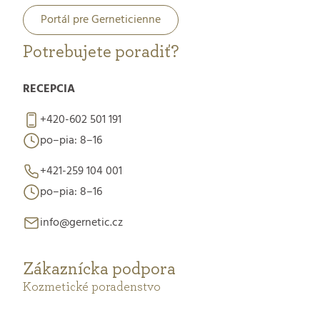
Portál pre Gerneticienne
Potrebujete poradiť?
RECEPCIA
+420-602 501 191
po–pia: 8–16
+421-259 104 001
po–pia: 8–16
info@gernetic.cz
Zákaznícka podpora
Kozmetické poradenstvo