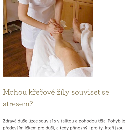
Mohou křečové žíly souviset se
stresem?
Zdravá duše úzce souvisí s vitalitou a pohodou těla. Pohyb je
především lékem pro duši, a tedy přínosný i pro ty, kteří jsou