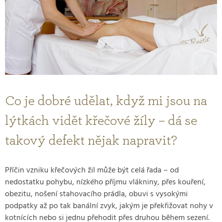
Co je dobré udělat, když mi jsou na
lýtkách vidět křečové žíly – dá se
takový defekt nějak napravit?
Příčin vzniku křečových žil může být celá řada – od
nedostatku pohybu, nízkého příjmu vlákniny, přes kouření,
obezitu, nošení stahovacího prádla, obuvi s vysokými
podpatky až po tak banální zvyk, jakým je překřižovat nohy v
kotnících nebo si jednu přehodit přes druhou během sezení.