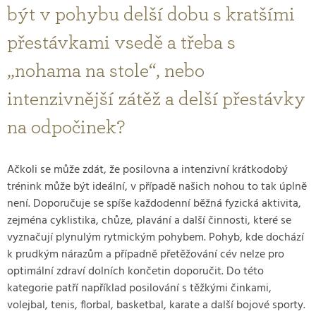
být v pohybu delší dobu s kratšími
přestávkami vsedě a třeba s
„nohama na stole“, nebo
intenzivnější zátěž a delší přestávky
na odpočinek?
Ačkoli se může zdát, že posilovna a intenzivní krátkodobý
trénink může být ideální, v případě našich nohou to tak úplně
není. Doporučuje se spíše každodenní běžná fyzická aktivita,
zejména cyklistika, chůze, plavání a další činnosti, které se
vyznačují plynulým rytmickým pohybem. Pohyb, kde dochází
k prudkým nárazům a případně přetěžování cév nelze pro
optimální zdraví dolních končetin doporučit. Do této
kategorie patří například posilování s těžkými činkami,
volejbal, tenis, florbal, basketbal, karate a další bojové sporty.