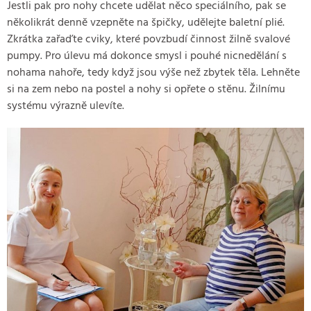
Jestli pak pro nohy chcete udělat něco speciálního, pak se
několikrát denně vzepněte na špičky, udělejte baletní plié.
Zkrátka zařaďte cviky, které povzbudí činnost žilně svalové
pumpy. Pro úlevu má dokonce smysl i pouhé nicnedělání s
nohama nahoře, tedy když jsou výše než zbytek těla. Lehněte
si na zem nebo na postel a nohy si opřete o stěnu. Žilnímu
systému výrazně ulevíte.