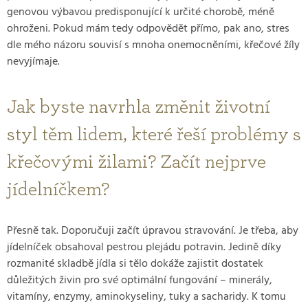
genovou výbavou predisponující k určité chorobě, méně
ohroženi. Pokud mám tedy odpovědět přímo, pak ano, stres
dle mého názoru souvisí s mnoha onemocněními, křečové žíly
nevyjímaje.
Jak byste navrhla změnit životní
styl těm lidem, které řeší problémy s
křečovými žilami? Začít nejprve
jídelníčkem?
Přesně tak. Doporučuji začít úpravou stravování. Je třeba, aby
jídelníček obsahoval pestrou plejádu potravin. Jedině díky
rozmanité skladbě jídla si tělo dokáže zajistit dostatek
důležitých živin pro své optimální fungování – minerály,
vitamíny, enzymy, aminokyseliny, tuky a sacharidy. K tomu