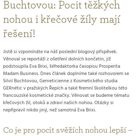
Buchtovou: Pocit těžkých
nohou i křečové žíly mají
řešení!
Jistě si vzpomínáte na náš poslední blogový příspěvek.
Věnoval se reportáži z ošetření dolních končetin, jíž
podstoupila Eva Brixi, šéfredaktorka časopisu Prosperita
Madam Business. Dnes článek doplníme také rozhovorem se
Silvií Buchtovou, Gerneticienne z Kosmetického studia
GERnétic v pražských Řepích a také firemní školitelkou této
francouzské kosmetické značky. Věnovat se budeme tématu
křečových žil, otoků a zdraví našich nohou. Otázky si
nepřipravil nikdo jiný, než samotná Eva Brixi.
Co je pro pocit svěžích nohou lepší –