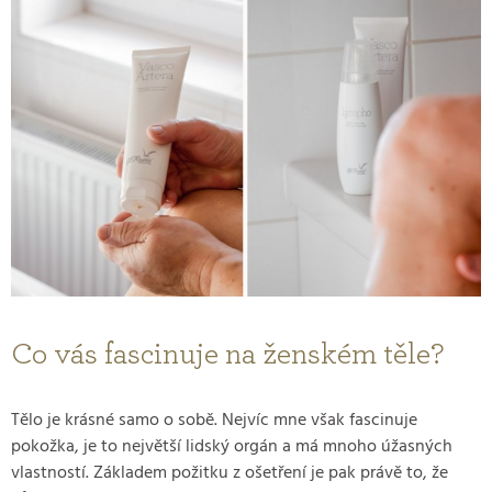
Co vás fascinuje na ženském těle?
Tělo je krásné samo o sobě. Nejvíc mne však fascinuje
pokožka, je to největší lidský orgán a má mnoho úžasných
vlastností. Základem požitku z ošetření je pak právě to, že