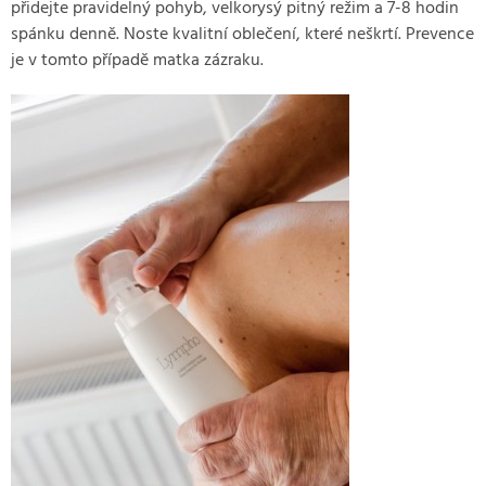
přidejte pravidelný pohyb, velkorysý pitný režim a 7-8 hodin
spánku denně. Noste kvalitní oblečení, které neškrtí. Prevence
je v tomto případě matka zázraku.