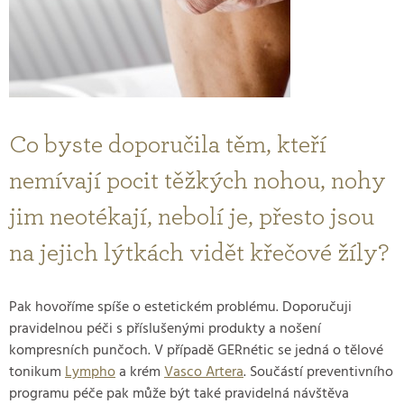
Co byste doporučila těm, kteří
nemívají pocit těžkých nohou, nohy
jim neotékají, nebolí je, přesto jsou
na jejich lýtkách vidět křečové žíly?
Pak hovoříme spíše o estetickém problému. Doporučuji
pravidelnou péči s příslušenými produkty a nošení
kompresních punčoch. V případě GERnétic se jedná o tělové
tonikum
Lympho
a krém
Vasco Artera
. Součástí preventivního
programu péče pak může být také pravidelná návštěva