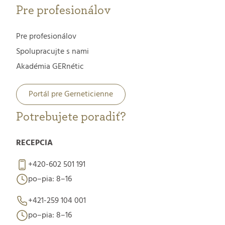
Pre profesionálov
Pre profesionálov
Spolupracujte s nami
Akadémia GERnétic
Portál pre Gerneticienne
Potrebujete poradiť?
RECEPCIA
+420-602 501 191
po–pia: 8–16
+421-259 104 001
po–pia: 8–16