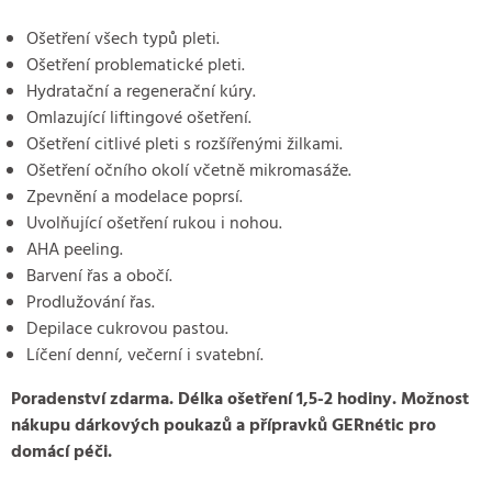
Ošetření všech typů pleti.
Ošetření problematické pleti.
Hydratační a regenerační kúry.
Omlazující liftingové ošetření.
Ošetření citlivé pleti s rozšířenými žilkami.
Ošetření očního okolí včetně mikromasáže.
Zpevnění a modelace poprsí.
Uvolňující ošetření rukou i nohou.
AHA peeling.
Barvení řas a obočí.
Prodlužování řas.
Depilace cukrovou pastou.
Líčení denní, večerní i svatební.
Poradenství zdarma. Délka ošetření 1,5-2 hodiny. Možnost
nákupu dárkových poukazů a přípravků GERnétic pro
domácí péči.