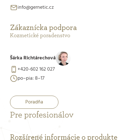
info@gernetic.cz
Zákaznícka podpora
Kozmetické poradenstvo
Šárka Richtárechová
+420-602 162 027
po–pia: 8–17
Poradňa
Pre profesionálov
Rozšírené informácie o produkte