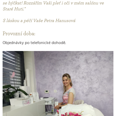
se hýčkat! Rozzářím Vaši pleť i oči v mém salónu ve
Staré Huti."
S láskou a péčí Vaše Petra Hanusová
Provozní doba:
Objednávky po telefonické dohodě.