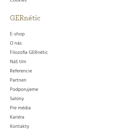
Cookies
GERnétic
E-shop
O nás
Filozofia GERnétic
Náš tím
Referencie
Partneri
Podporujeme
Salóny
Pre média
Kariéra
Kontakty