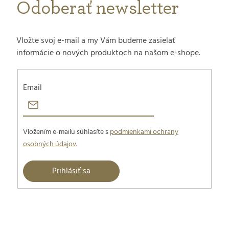
Odoberať newsletter
Vložte svoj e-mail a my Vám budeme zasielať
informácie o nových produktoch na našom e-shope.
Email
Vložením e-mailu súhlasíte s
podmienkami ochrany
osobných údajov
.
Prihlásiť sa
Z
á