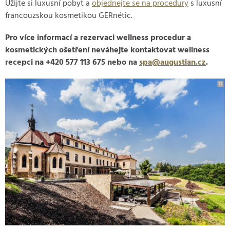
Užijte si luxusní pobyt a
objednejte se na procedury
s luxusní
francouzskou kosmetikou GERnétic.
Pro více informací a rezervaci wellness procedur a
kosmetických ošetření neváhejte kontaktovat wellness
recepci na +420 577 113 675 nebo na
spa@augustian.cz
.