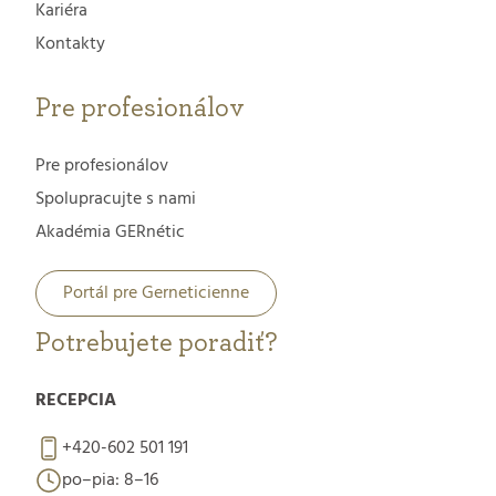
Kariéra
Kontakty
Pre profesionálov
Pre profesionálov
Spolupracujte s nami
Akadémia GERnétic
Portál pre Gerneticienne
Potrebujete poradiť?
RECEPCIA
+420-602 501 191
po–pia: 8–16