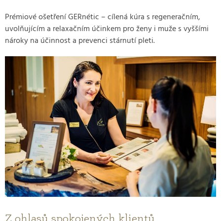
Prémiové ošetření GERnétic – cílená kúra s regeneračním,
uvolňujícím a relaxačním účinkem pro ženy i muže s vyššími
nároky na účinnost a prevenci stárnutí pleti.
Z ohlasů spokojených klientů