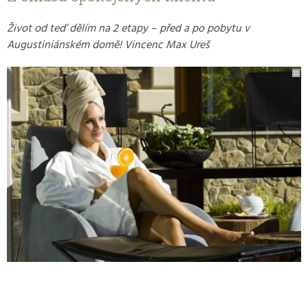
Život od teď dělím na 2 etapy – před a po pobytu v
Augustiniánském domě! Vincenc Max Ureš