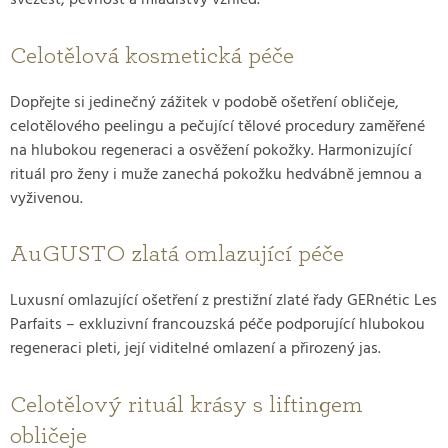
Celotělová kosmetická péče
Dopřejte si jedinečný zážitek v podobě ošetření obličeje,
celotělového peelingu a pečující tělové procedury zaměřené
na hlubokou regeneraci a osvěžení pokožky. Harmonizující
rituál pro ženy i muže zanechá pokožku hedvábně jemnou a
vyživenou.
AuGUSTO zlatá omlazující péče
Luxusní omlazující ošetření z prestižní zlaté řady GERnétic Les
Parfaits – exkluzivní francouzská péče podporující hlubokou
regeneraci pleti, její viditelné omlazení a přirozený jas.
Celotělový rituál krásy s liftingem
obličeje