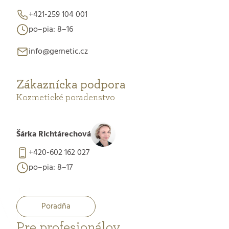
+421-259 104 001
po–pia: 8–16
info@gernetic.cz
Zákaznícka podpora
Kozmetické poradenstvo
Šárka Richtárechová
+420-602 162 027
po–pia: 8–17
Poradňa
Pre profesionálov