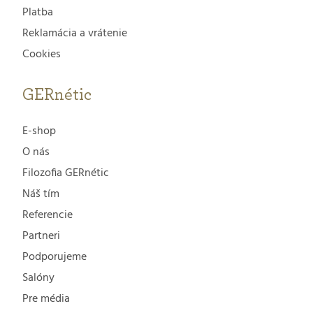
Platba
Reklamácia a vrátenie
Cookies
GERnétic
E-shop
O nás
Filozofia GERnétic
Náš tím
Referencie
Partneri
Podporujeme
Salóny
Pre média