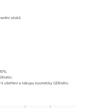
tranění otoků
 10%.
ERnétic.
k ošetření a nákupu kosmetiky GERnétic.