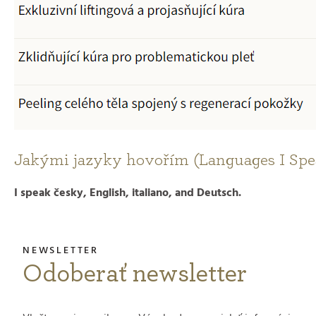
Jakými jazyky hovořím (Languages I Spe
I speak česky, English, italiano, and Deutsch.
Odoberať newsletter