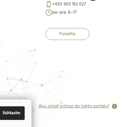
+420-602 162 027
po–pia: 8–17
Poradňa
Ako získať prístup do tohto portálu?
Súhlasím