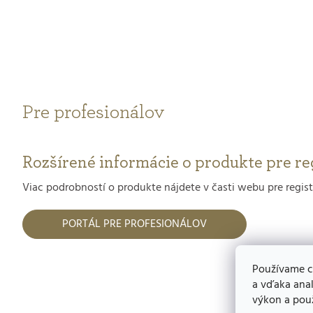
Pre profesionálov
Rozšírené informácie o produkte pre re
Viac podrobností o produkte nájdete v časti webu pre regis
PORTÁL PRE PROFESIONÁLOV
Používame c
a vďaka anal
výkon a použ