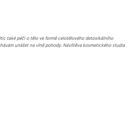
tic také péči o tělo ve formě celotělového detoxikálního
nechávám unášet na vlně pohody. Návštěva kosmetického studia