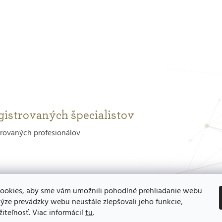
gistrovaných špecialistov
trovaných profesionálov
ookies, aby sme vám umožnili pohodlné prehliadanie webu
ýze prevádzky webu neustále zlepšovali jeho funkcie,
iteľnosť. Viac informácií
tu
.