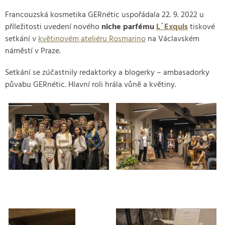
Francouzská kosmetika GERnétic uspořádala 22. 9. 2022 u
příležitosti uvedení nového
niche parfému
L´Exquis
tiskové
setkání v
květinovém ateliéru Rosmarino
na Václavském
náměstí v Praze.
Setkání se zúčastnily redaktorky a blogerky – ambasadorky
půvabu GERnétic. Hlavní roli hrála vůně a květiny.