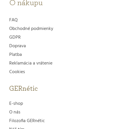
e
O nákupu
FAQ
Obchodné podmienky
GDPR
Doprava
Platba
Reklamácia a vrátenie
Cookies
GERnétic
E-shop
O nás
Filozofia GERnétic