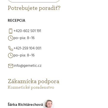
Potrebujete poradiť?
RECEPCIA
+420-602 501 191
po–pia: 8–16
+421-259 104 001
po–pia: 8–16
info@gernetic.cz
Zákaznícka podpora
Kozmetické poradenstvo
Šárka Richtárechová