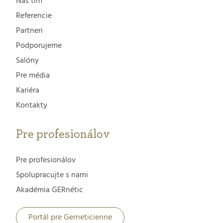
Náš tím
Referencie
Partneri
Podporujeme
Salóny
Pre média
Kariéra
Kontakty
Pre profesionálov
Pre profesionálov
Spolupracujte s nami
Akadémia GERnétic
Portál pre Gerneticienne