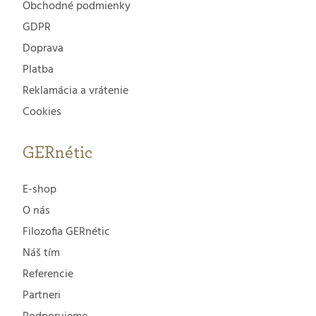
Obchodné podmienky
GDPR
Doprava
Platba
Reklamácia a vrátenie
Cookies
GERnétic
E-shop
O nás
Filozofia GERnétic
Náš tím
Referencie
Partneri