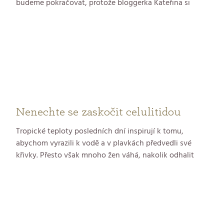
budeme pokračovat, protože bloggerka Kateřina si
tento relaxační krém ideální pro aktivní lidi již měla
možnost vyzkoušet. Vzala si jej s sebou na dovolenou
na Korfu. Zajímalo nás, jaké dojmy v ní zanechal.
Nenechte se zaskočit celulitidou
Tropické teploty posledních dní inspirují k tomu,
abychom vyrazili k vodě a v plavkách předvedli své
křivky. Přesto však mnoho žen váhá, nakolik odhalit
svou kůži, a to mnohdy bez rozdílu typu postavy.
Pomerančová kůže neboli celulitida je to, co může
ublížit dobrému pocitu i sebevědomí. Lipohypertrofií
podle posledních výzkumů trpí až 90 % žen napříč
všemi věkovými kategoriemi. Její příčiny mohou být