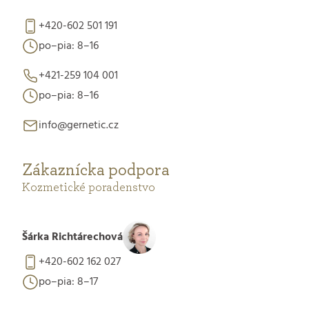
+420-602 501 191
po–pia: 8–16
+421-259 104 001
po–pia: 8–16
info@gernetic.cz
Zákaznícka podpora
Kozmetické poradenstvo
Šárka Richtárechová
+420-602 162 027
po–pia: 8–17