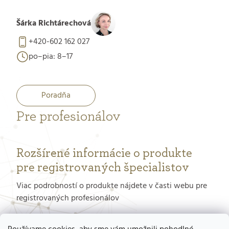
Šárka Richtárechová
+420-602 162 027
po–pia: 8–17
Poradňa
Pre profesionálov
Rozšírené informácie o produkte
pre registrovaných špecialistov
Viac podrobností o produkte nájdete v časti webu pre
registrovaných profesionálov
PORTÁL PRE PROFESIONÁLOV