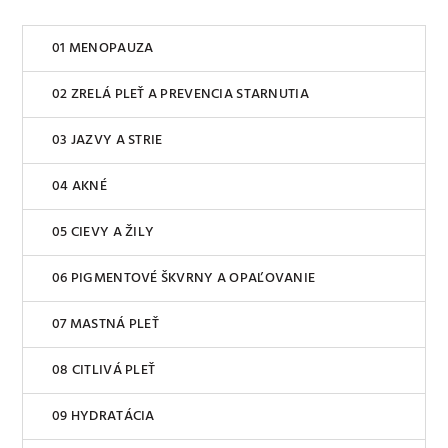
MENOPAUZA
ZRELÁ PLEŤ A PREVENCIA STARNUTIA
JAZVY A STRIE
AKNÉ
CIEVY A ŽILY
PIGMENTOVÉ ŠKVRNY A OPAĽOVANIE
MASTNÁ PLEŤ
CITLIVÁ PLEŤ
HYDRATÁCIA