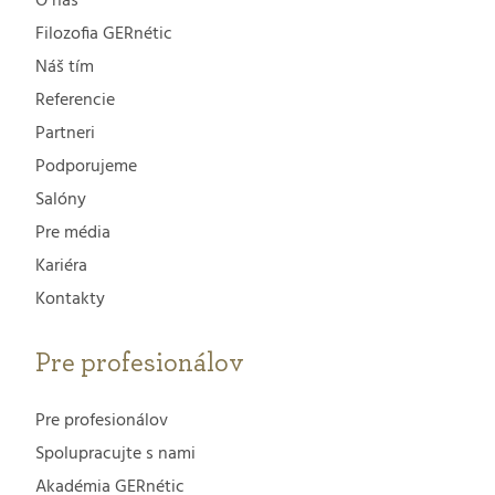
O nás
Filozofia GERnétic
Náš tím
Referencie
Partneri
Podporujeme
Salóny
Pre média
Kariéra
Kontakty
Pre profesionálov
Pre profesionálov
Spolupracujte s nami
Akadémia GERnétic