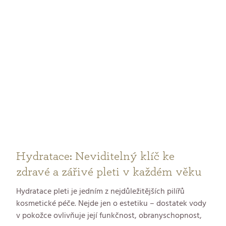
Hydratace: Neviditelný klíč ke
zdravé a zářivé pleti v každém věku
Hydratace pleti je jedním z nejdůležitějších pilířů
kosmetické péče. Nejde jen o estetiku – dostatek vody
v pokožce ovlivňuje její funkčnost, obranyschopnost,