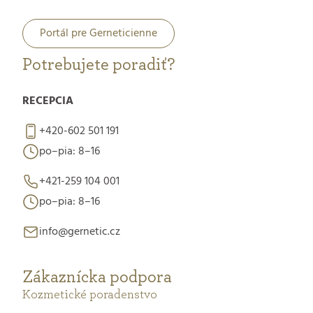
Portál pre Gerneticienne
Potrebujete poradiť?
RECEPCIA
+420-602 501 191
po–pia: 8–16
+421-259 104 001
po–pia: 8–16
info@gernetic.cz
Zákaznícka podpora
Kozmetické poradenstvo