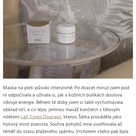
Maska na pleti působí intenzivně. Po dvacet minut jsem pod
ní odpočívala a užívala si, jak v kožních buňkách doslova
vibruje energie. Během té doby jsem si také vychutnávala
obklad očí, a co lépe, jemnou masáž končetin s tělovým
mlékem
Lait Corps Douceur
, kterou Šárka prováděla jako
hotový mistr pianista. Souhra pohybů mne uvolňovala až
téměř do stavu blaženého spánku. Vrcholem všeho pak byla