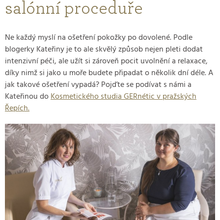
salónní proceduře
Ne každý myslí na ošetření pokožky po dovolené. Podle
blogerky Kateřiny je to ale skvělý způsob nejen pleti dodat
intenzivní péči, ale užít si zároveň pocit uvolnění a relaxace,
díky nimž si jako u moře budete připadat o několik dní déle. A
jak takové ošetření vypadá? Pojďte se podívat s námi a
Kateřinou do
Kosmetického studia GERnétic v pražských
Řepích.