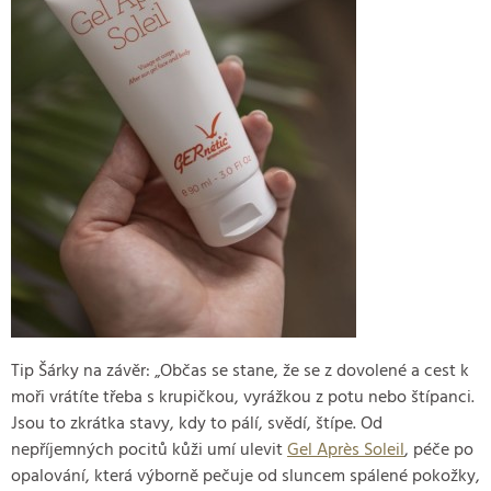
Tip Šárky na závěr: „Občas se stane, že se z dovolené a cest k
moři vrátíte třeba s krupičkou, vyrážkou z potu nebo štípanci.
Jsou to zkrátka stavy, kdy to pálí, svědí, štípe. Od
nepříjemných pocitů kůži umí ulevit
Gel Après Soleil
, péče po
opalování, která výborně pečuje od sluncem spálené pokožky,