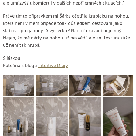
ale umí zvýšit komfort i v dalších nepříjemných situacích.“
Právě tímto přípravkem mi Šárka ošetřila krupičku na nohou,
která není v mém případě tolik důsledkem cestování jako
slabosti pro jahody. A výsledek? Nad očekávání příjemný.
Nejen, že mě nárty na nohou už nesvědí, ale ani textura kůže
už není tak hrubá.
S láskou,
Kateřina z blogu
Intuitive Diary