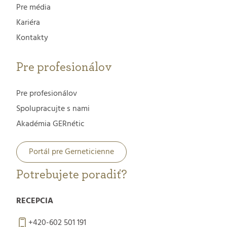
Pre média
Kariéra
Kontakty
Pre profesionálov
Pre profesionálov
Spolupracujte s nami
Akadémia GERnétic
Portál pre Gerneticienne
Potrebujete poradiť?
RECEPCIA
+420-602 501 191