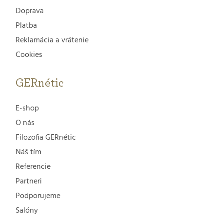
Doprava
Platba
Reklamácia a vrátenie
Cookies
GERnétic
E-shop
O nás
Filozofia GERnétic
Náš tím
Referencie
Partneri
Podporujeme
Salóny