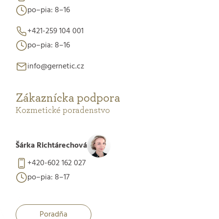
po–pia: 8–16
+421-259 104 001
po–pia: 8–16
info@gernetic.cz
Zákaznícka podpora
Kozmetické poradenstvo
Šárka Richtárechová
+420-602 162 027
po–pia: 8–17
Poradňa