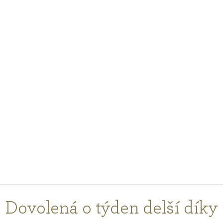
PODCASTY
PORADŇA
PRE PROFESIONÁLOV
PRIHLÁSENIE
Vyberte
krajinu
nákupu
Dovolená o týden delší díky