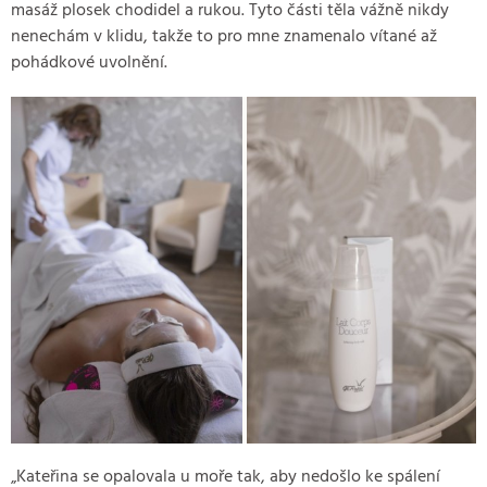
masáž plosek chodidel a rukou. Tyto části těla vážně nikdy
nenechám v klidu, takže to pro mne znamenalo vítané až
pohádkové uvolnění.
„Kateřina se opalovala u moře tak, aby nedošlo ke spálení