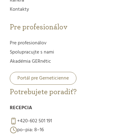
Kariéra
Kontakty
Pre profesionálov
Pre profesionálov
Spolupracujte s nami
Akadémia GERnétic
Portál pre Gerneticienne
Potrebujete poradiť?
RECEPCIA
+420-602 501 191
po–pia: 8–16