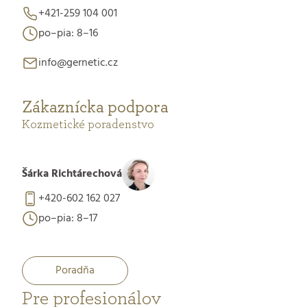
+421-259 104 001
po–pia: 8–16
info@gernetic.cz
Zákaznícka podpora
Kozmetické poradenstvo
Šárka Richtárechová
+420-602 162 027
po–pia: 8–17
Poradňa
Pre profesionálov