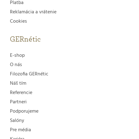
Platba
Reklamácia a vrátenie
Cookies
GERnétic
E-shop
O nás
Filozofia GERnétic
Náš tím
Referencie
Partneri
Podporujeme
Salóny
Pre média