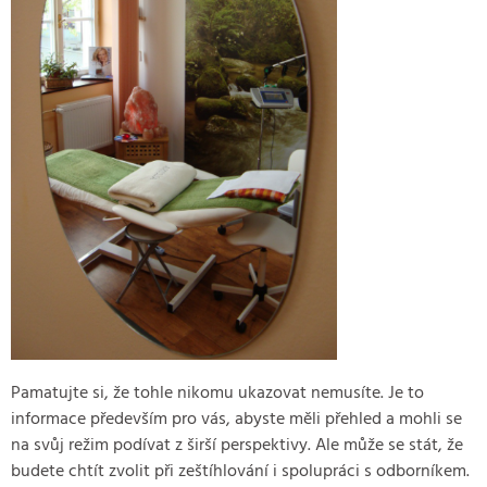
Pamatujte si, že tohle nikomu ukazovat nemusíte. Je to
informace především pro vás, abyste měli přehled a mohli se
na svůj režim podívat z širší perspektivy. Ale může se stát, že
budete chtít zvolit při zeštíhlování i spolupráci s odborníkem.