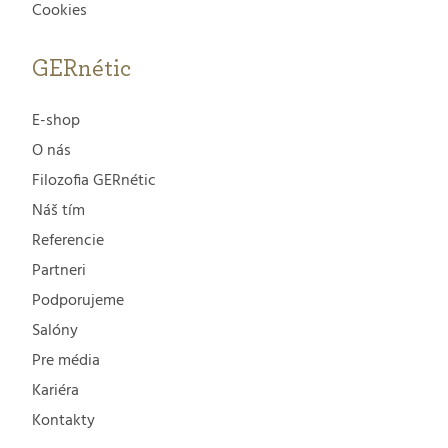
Cookies
GERnétic
E-shop
O nás
Filozofia GERnétic
Náš tím
Referencie
Partneri
Podporujeme
Salóny
Pre média
Kariéra
Kontakty