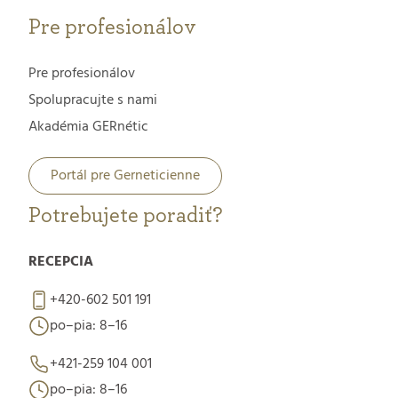
Pre profesionálov
Pre profesionálov
Spolupracujte s nami
Akadémia GERnétic
Portál pre Gerneticienne
Potrebujete poradiť?
RECEPCIA
+420-602 501 191
po–pia: 8–16
+421-259 104 001
po–pia: 8–16