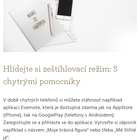
Hlídejte si zeštíhlovací režim: S
chytrými pomocníky
V době chytrých telefonů si můžete stáhnout například
aplikaci Evernote, která je dostupná zdarma jak na AppStore
(iPhone), tak na GooglePlay (telefony s Androidem).
Zaregistrujte se a přihlaste se do aplikace. Vytvořte si zápisník
například s názvem „Moje krásná figura“ nebo třeba „Mé štíhlé
já“.