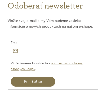
Odoberať newsletter
Vložte svoj e-mail a my Vám budeme zasielať
informácie o nových produktoch na našom e-shope.
Email
Vložením e-mailu súhlasíte s
podmienkami ochrany
osobných údajov
.
Prihlásiť sa
Z
á