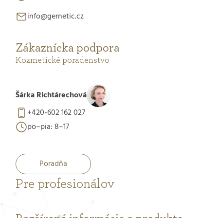
info@gernetic.cz
Zákaznícka podpora
Kozmetické poradenstvo
Šárka Richtárechová
+420-602 162 027
po–pia: 8–17
Poradňa
Pre profesionálov